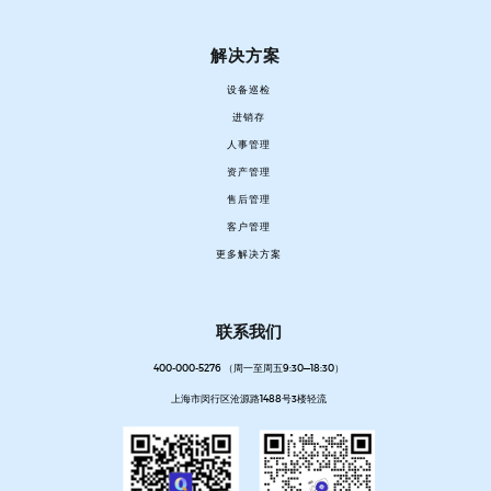
解决方案
设备巡检
进销存
人事管理
资产管理
售后管理
客户管理
更多解决方案
联系我们
400-000-5276 （周一至周五9:30—18:30）
上海市闵行区沧源路1488号3楼轻流