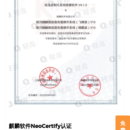
免
麒麟软件NeoCertify认证