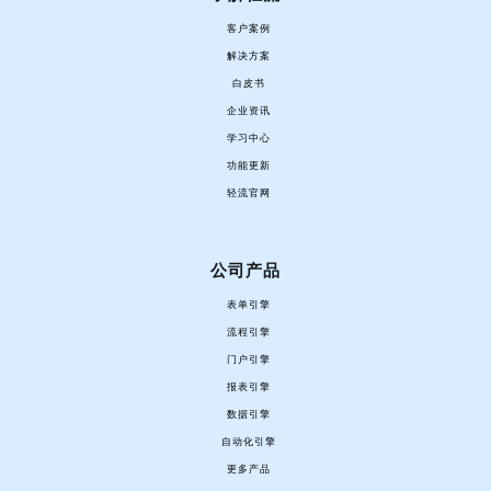
客户案例
解决方案
白皮书
企业资讯
学习中心
功能更新
轻流官网
公司产品
表单引擎
流程引擎
门户引擎
报表引擎
数据引擎
自动化引擎
更多产品