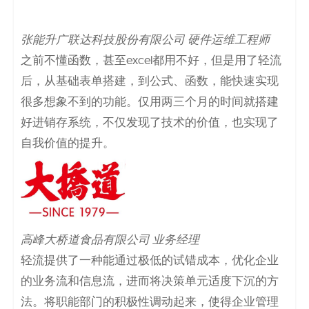
决
张能升广联达科技股份有限公司 硬件运维工程师
方
之前不懂函数，甚至excel都用不好，但是用了轻流
案
后，从基础表单搭建，到公式、函数，能快速实现
很多想象不到的功能。仅用两三个月的时间就搭建
_
好进销存系统，不仅发现了技术的价值，也实现了
低
自我价值的提升。
代
码
_
高峰大桥道食品有限公司 业务经理
零
轻流提供了一种能通过极低的试错成本，优化企业
的业务流和信息流，进而将决策单元适度下沉的方
代
法。将职能部门的积极性调动起来，使得企业管理