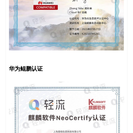
华为鲲鹏认证