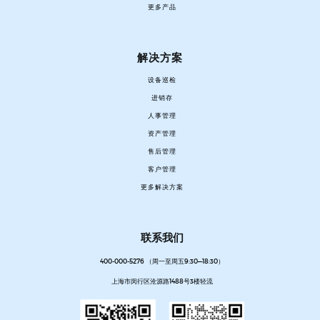
更多产品
解决方案
设备巡检
进销存
人事管理
资产管理
售后管理
客户管理
更多解决方案
联系我们
400-000-5276 （周一至周五9:30—18:30）
上海市闵行区沧源路1488号3楼轻流