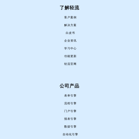
了解轻流
客户案例
解决方案
白皮书
企业资讯
学习中心
功能更新
轻流官网
公司产品
表单引擎
流程引擎
门户引擎
报表引擎
数据引擎
自动化引擎