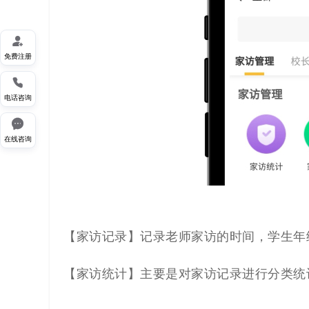

免费注册

电话咨询

在线咨询
【家访记录】记录老师家访的时间，学生年
【家访统计】主要是对家访记录进行分类统