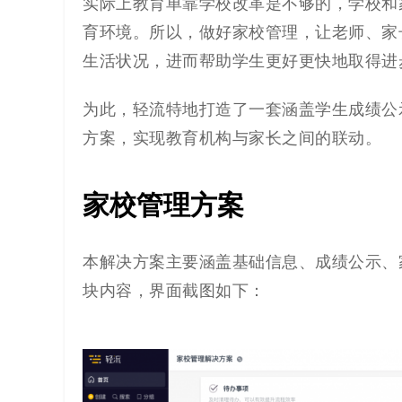
解
实际上教育单靠学校改革是不够的，学校和
育环境。所以，做好家校管理，让老师、家
决
生活状况，进而帮助学生更好更快地取得进
方
为此，轻流特地打造了一套涵盖学生成绩公
案
方案，实现教育机构与家长之间的联动。
_
家校管理方案
低
代
本解决方案主要涵盖基础信息、成绩公示、
块内容，界面截图如下：
码
_
零