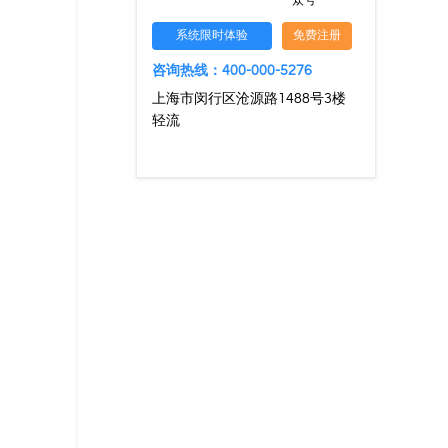
众号
系统限时体验
免费注册
咨询热线：400-000-5276
上海市闵行区沧源路1488号3楼
轻流