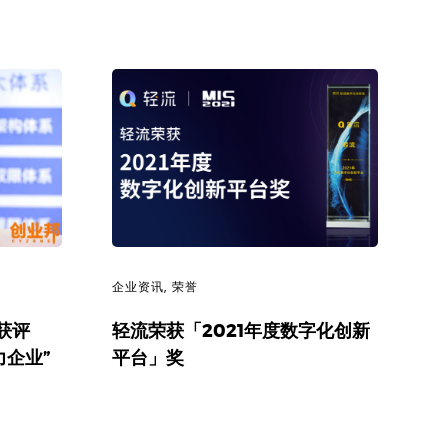
企业资讯
,
荣誉
获评
轻流荣获「2021年度数字化创新
力企业”
平台」奖