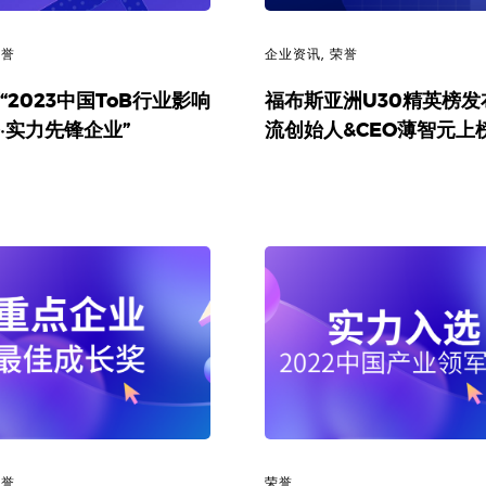
荣誉
企业资讯
,
荣誉
“2023中国ToB行业影响
福布斯亚洲U30精英榜发
·实力先锋企业”
流创始人&CEO薄智元上
荣誉
荣誉