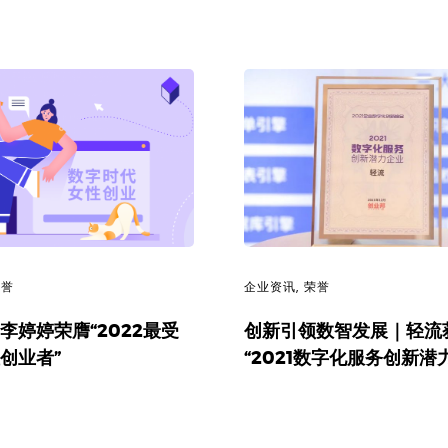
荣誉
企业资讯
,
荣誉
O李婷婷荣膺“2022最受
创新引领数智发展｜轻流
创业者”
“2021数字化服务创新潜