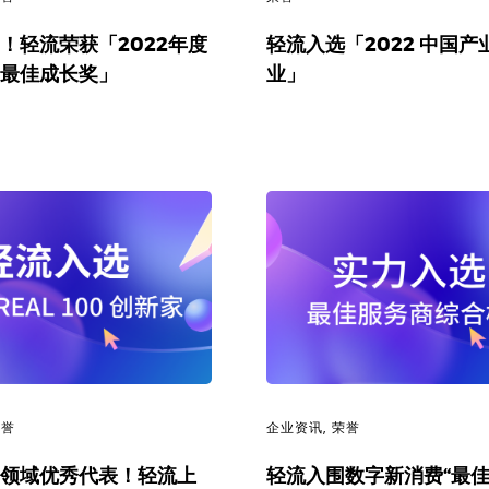
！轻流荣获「2022年度
轻流入选「2022 中国产
最佳成长奖」
业」
荣誉
企业资讯
,
荣誉
领域优秀代表！轻流上
轻流入围数字新消费“最