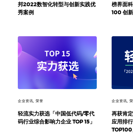
邦2022数智化转型与创新实践优
榜界面科技
秀案例
100 创
企业资讯
,
荣誉
企业资讯
,
轻流实力获选「中国低代码/零代
再获肯定
码行业综合影响力企业 TOP 15」
应用排行
TOP10