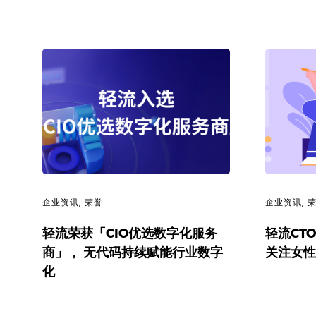
企业资讯
,
荣誉
企业资讯
,
轻流荣获「CIO优选数字化服务
轻流CT
商」， 无代码持续赋能行业数字
关注女性
化