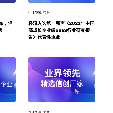
企业资讯
,
荣誉
布，轻
轻流入选第一新声《2022年中国
榜
高成长企业级SaaS行业研究报
告》代表性企业
企业资讯
,
荣誉