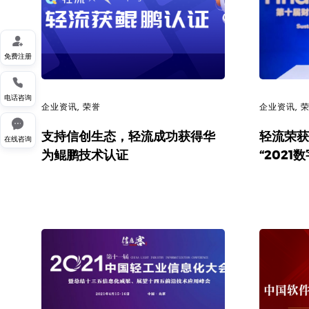

免费注册

电话咨询
企业资讯
,
荣誉
企业资讯
,

支持信创生态，轻流成功获得华
轻流荣获
在线咨询
为鲲鹏技术认证
“202