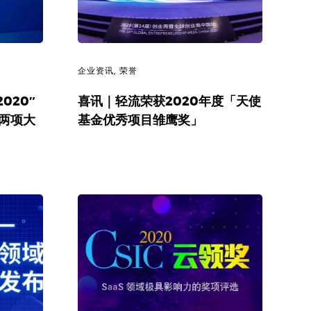
企业资讯
,
荣誉
020″
喜讯｜轻流荣获2020年度「天使
等两项大
基金优秀项目雏鹰奖」