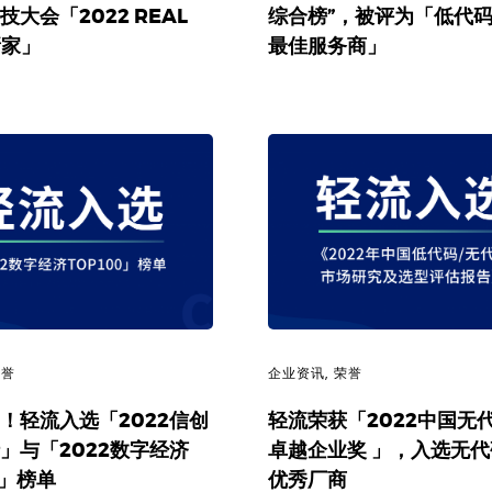
大会「2022 REAL
综合榜”，被评为「低代码
新家」
最佳服务商」
荣誉
企业资讯
,
荣誉
！轻流入选「2022信创
轻流荣获「2022中国无
」与「2022数字经济
卓越企业奖 」，入选无
0」榜单
优秀厂商