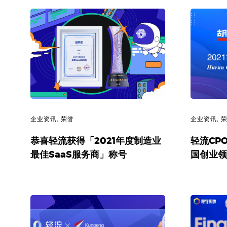
企业资讯
,
荣誉
企业资讯
,
恭喜轻流获得「2021年度制造业
轻流CP
最佳SaaS服务商」称号
国创业领