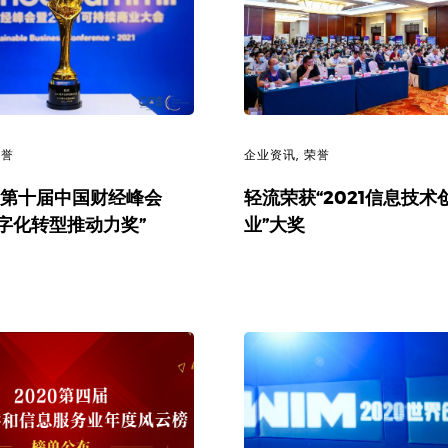
荣誉
企业资讯
,
荣誉
第十届中国财经峰会
轻流荣获“2021信息技术
1数字化转型推动力奖”
业”大奖