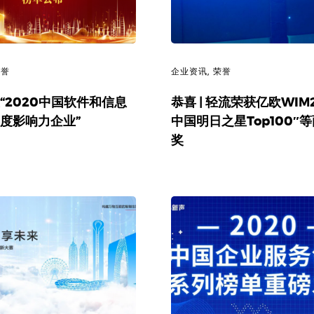
荣誉
企业资讯
,
荣誉
“2020中国软件和信息
恭喜 | 轻流荣获亿欧WIM2
度影响力企业”
中国明日之星Top100″
奖