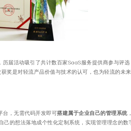
，历届活动吸引了共计
数百家
SaaS服务提供商参与评选
次获奖是对轻流产品价值与技术的认可，也为轻流的未
搭建属于企业自己的管理系统
平台，无需代码开发即可
自己的想法落地成个性化定制系统，实现管理理念的数