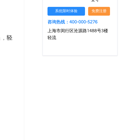
众号
系统限时体验
免费注册
咨询热线：400-000-5276
上海市闵行区沧源路1488号3楼
轻
果，
轻流