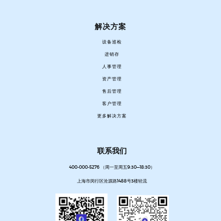
解决方案
设备巡检
进销存
人事管理
资产管理
售后管理
客户管理
更多解决方案
联系我们
400-000-5276 （周一至周五9:30—18:30）
上海市闵行区沧源路1488号3楼轻流