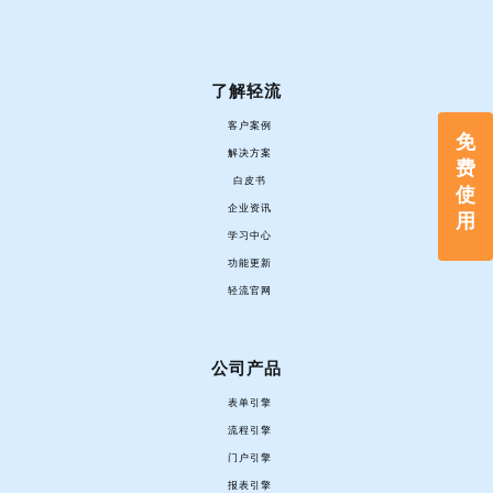
了解轻流
客户案例
免
解决方案
费
白皮书
使
企业资讯
用
学习中心
功能更新
轻流官网
公司产品
表单引擎
流程引擎
门户引擎
报表引擎