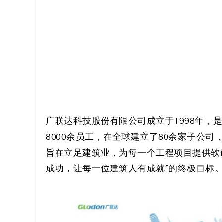
解
决
方
案
_
低
广联达科技股份有限公司成立于1998年，
8000余员工，在全球建立了80余家子公司
代
旨在立足建筑业，为每一个工程项目提供软
码
成功，让每一位建筑人有成就”的终极目标
_
零