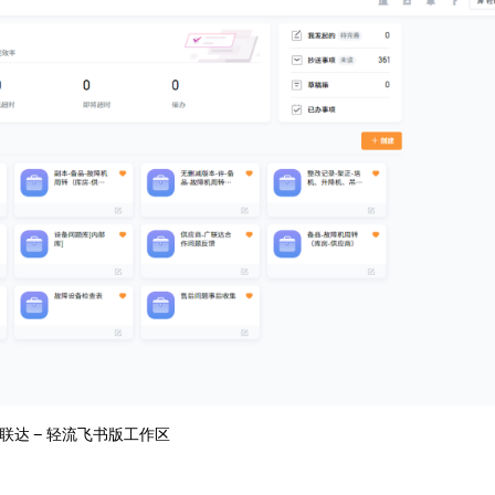
联达 – 轻流飞书版工作区