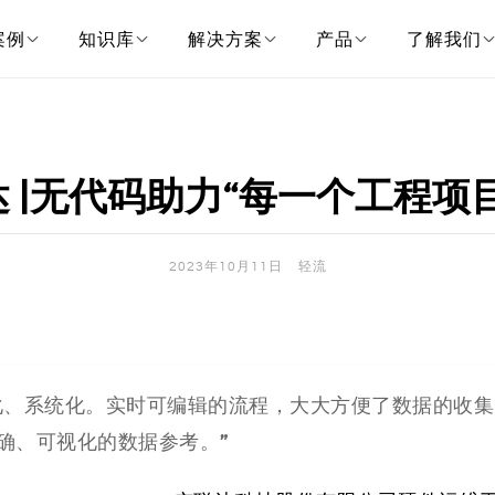
案例
知识库
解决方案
产品
了解我们
 |无代码助力“每一个工程项
2023年10月11日
轻流
化、系统化。实时可编辑的流程，大大方便了数据的收集
”
确、可视化的数据参考。