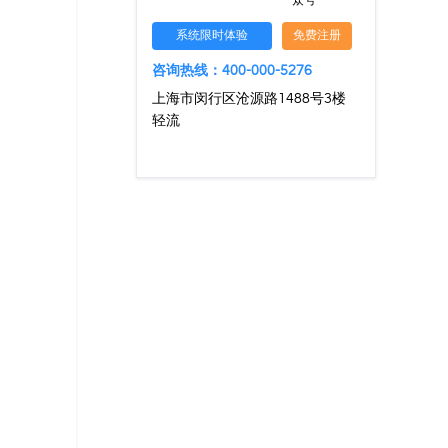
众号
系统限时体验
免费注册
咨询热线：400-000-5276
上海市闵行区沧源路1488号3楼
轻流