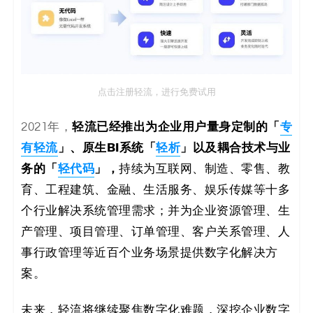
点击注册轻流，进行免费试用
轻流已经推出为企业用户量身定制的「
专
2021年，
有轻流
」、原生BI系统「
轻析
」以及耦合技术与业
务的「
轻代码
」，
持续为互联网、制造、零售、教
育、工程建筑、金融、生活服务、娱乐传媒等十多
个行业解决系统管理需求；并为企业资源管理、生
产管理、项目管理、订单管理、客户关系管理、人
事行政管理等近百个业务场景提供数字化解决方
案。
未来，轻流将继续聚焦数字化难题，深挖企业数字