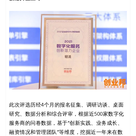
决
方
案
_
低
代
码
_
此次评选历经4个月的报名征集、调研访谈、桌面
研究、数据分析和综合评审，根据近500家数字化
零
服务商的问卷数据，基于“创新实践、业务成长、
代
融资情况和管理团队”等维度，挖掘近一年来在数