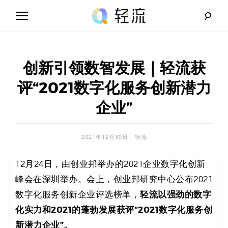
Skip
to
content
轻
流
创新引领数智发展｜轻流获
_
评“2021数字化服务创新潜力
A
企业”
I
2021年12月30日
轻流
无
12月24日，由创业邦举办的2021企业数字化创新
代
峰会在深圳举办。会上，创业邦研究中心公布2021
码
轻流以强劲的数字
数字化服务创新企业评选榜单，
化实力和2021的蓬勃发展获评“2021数字化服务创
解
新潜力企业”。