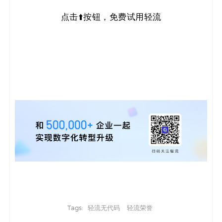
点击⬆️按钮，免费试用轻流
Tags:
轻流无代码
轻流荣誉