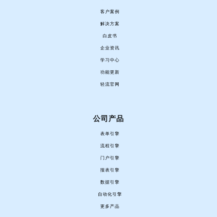
客户案例
解决方案
白皮书
企业资讯
学习中心
功能更新
轻流官网
公司产品
表单引擎
流程引擎
门户引擎
报表引擎
数据引擎
自动化引擎
更多产品