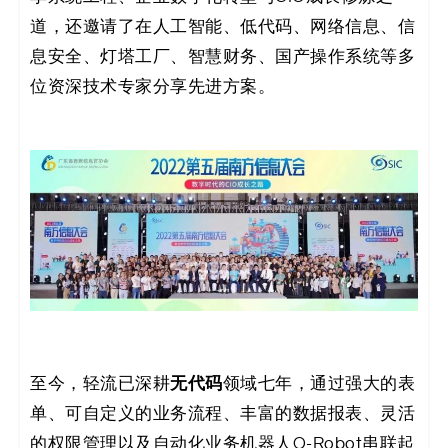
码
道，还邀请了在人工智能、低代码、网络信息、信
息安全、灯塔工厂、智慧财务、国产操作系统等多
案
位资深技术专家分享先进方案。
例
白
皮
书
无代码
至今，轻流已深耕
领域七年，通过强大的表
单、可自定义的业务流程、丰富的数据报表、灵活
的权限管理以及自动化业务机器人Q-Robot串联起