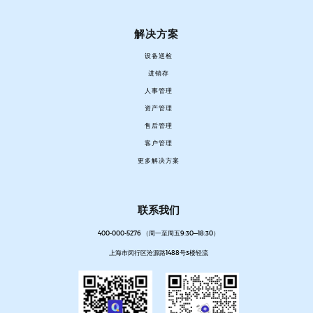
解决方案
设备巡检
进销存
人事管理
资产管理
售后管理
客户管理
更多解决方案
联系我们
400-000-5276 （周一至周五9:30—18:30）
上海市闵行区沧源路1488号3楼轻流