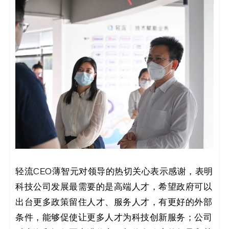
轻流CEO薄智元对领导的热切关心表示感谢，表明
科技公司发展最需要的是高端人才，希望政府可以
出台更多政策留住人才、服务人才，有更好的外部
条件，能够促使让更多人才为科技创新服务；公司