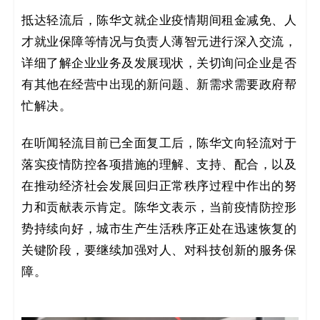
码
抵达轻流后，陈华文就企业疫情期间租金减免、人
才就业保障等情况与负责人薄智元进行深入交流，
案
详细了解企业业务及发展现状，关切询问企业是否
例
有其他在经营中出现的新问题、新需求需要政府帮
忙解决。
白
皮
在听闻轻流目前已全面复工后，陈华文向轻流对于
落实疫情防控各项措施的理解、支持、配合，以及
书
在推动经济社会发展回归正常秩序过程中作出的努
力和贡献表示肯定。陈华文表示，当前疫情防控形
势持续向好，城市生产生活秩序正处在迅速恢复的
关键阶段，要继续加强对人、对科技创新的服务保
障。