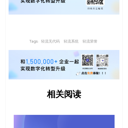
Tags:
轻流无代码
轻流系统
轻流荣誉
相关阅读