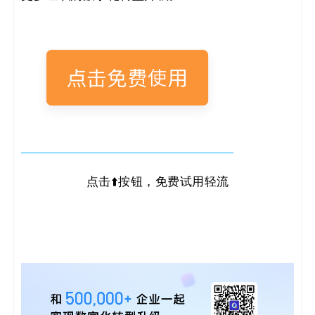
点击⬆️按钮，免费试用轻流