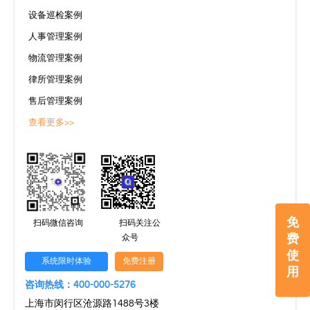
设备巡检案例
人事管理案例
物流管理案例
律所管理案例
售后管理案例
查看更多>>
免
扫码微信咨询
扫码关注公
费
众号
使
系统限时体验
免费注册
用
咨询热线：400-000-5276
上海市闵行区沧源路1488号3楼