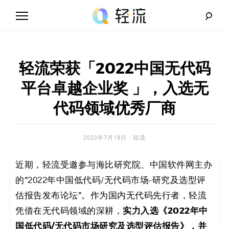
Skip
to
content
轻
流
轻流荣获「2022中国无代码
_
平台卓越企业奖 」，入选无
A
代码领域优秀厂商
I
2022年7月18日
轻流
无
近期，轻流受邀参与海比研究院、中国软件网主办
代
的“2022年中国低代码/无代码市场-研究及选型评
码
估报告发布论坛”。作为国内无代码先行者，轻流
实力入选《2022年中
凭借在无代码领域的深耕，
解
国低代码/无代码市场研究及选型评估报告》，并