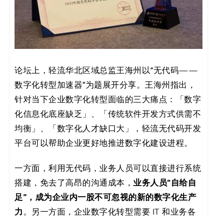
码
案
例
论坛上，轻流华北区域总监王海州以“无代码——
白
数字化转型加速器”为题展开分享。王海州指出，
皮
针对当下企业数字化转型面临的三大痛点：「数字
化信息化底座缺乏」、「传统软件开发方式供需不
书
均衡」、「数字化人才缺口大」，轻流无代码开发
平台可以帮助企业更好地推进数字化建设进程。
一方面，利用无代码，业务人员可以直接进行系统
业务人员“自给自
搭建，免去了高昂的沟通成本，
足”，成为企业内一股不可忽视的新的数字化生产
力
。另一方面，企业数字化转型需要 IT 和业务各