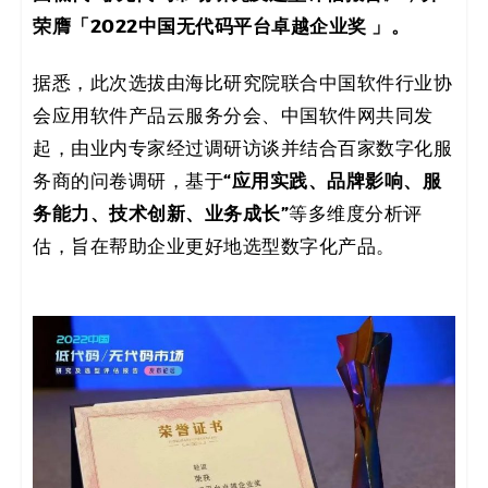
决
荣膺「2022中国无代码平台卓越企业奖 」。
方
据悉，此次选拔由海比研究院联合中国软件行业协
案
会应用软件产品云服务分会、中国软件网共同发
起，由业内专家经过调研访谈并结合百家数字化服
_
“应用实践、品牌影响、服
务商的问卷调研，基于
务能力、技术创新、业务成长”
低
等多维度分析评
估，旨在帮助企业更好地选型数字化产品。
代
码
_
零
代