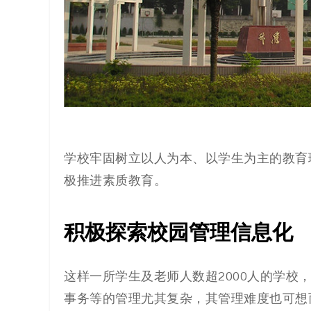
代
码
案
例
白
学校牢固树立以人为本、以学生为主的教育
极推进素质教育。
皮
书
积极探索校园管理信息化
这样一所学生及老师人数超2000人的学
事务等的管理尤其复杂，其管理难度也可想