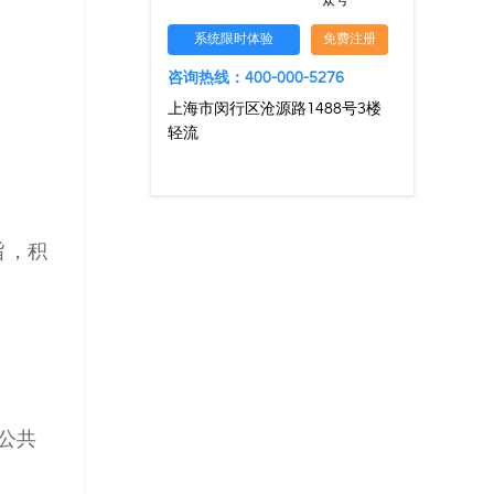
众号
系统限时体验
免费注册
咨询热线：400-000-5276
上海市闵行区沧源路1488号3楼
轻流
旨，积
公共