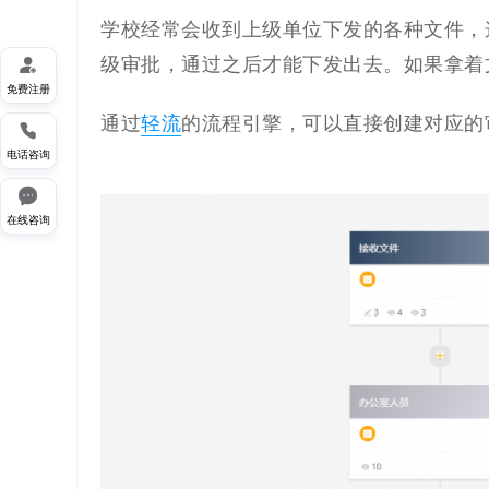
学校经常会收到上级单位下发的各种文件，

级审批，通过之后才能下发出去。
如果拿着
免费注册
通过
轻流
的流程引擎，可以直接创建对应的

电话咨询

在线咨询