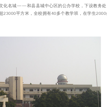
文化名城——和县县城中心区的公办学校，下设教务处
3000平方米，全校拥有40多个教学班，在学生2000