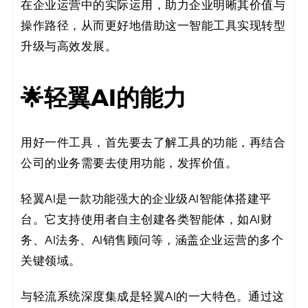
在企业运营中的实际运用，助力企业明晰其价值与
决
操作路径，从而更好地借助这一智能工具实现转型
方
升级与高效发展。
案
🌟轻翼AI的能力
_
低
用好一件工具，首先要去了解工具的功能，再结合
公司的业务需要去使用功能，发挥价值。
代
码
轻翼AI是一款功能强大的企业级AI智能体搭建平
台。它支持使用者自主创建各类智能体，如AI财
_
务、AI法务、AI销售顾问等，涵盖企业运营的多个
零
关键领域。
代
与轻流系统深度集成是轻翼AI的一大特色。通过这