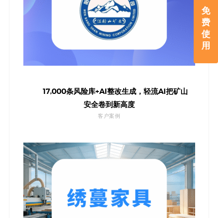
免
费
使
用
17,000条风险库+AI整改生成，轻流AI把矿山
安全卷到新高度
客户案例