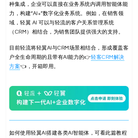
种集成，企业可以直接在业务系统内调用智能体能
码
力，构建“AI+”数字化业务系统。例如，在销售领
案
域，轻翼 AI 可以与轻流的客户关系管理系统
（CRM）相结合，为销售团队提供强大的支持。
例
白
目前轻流将轻翼AI与CRM场景相结合，形成覆盖客
户全生命周期的且带有AI能力的👉
轻客CRM解决
皮
方案
👈，开箱即用。
书
如何使用轻翼AI搭建各类AI智能体，可看此篇教程