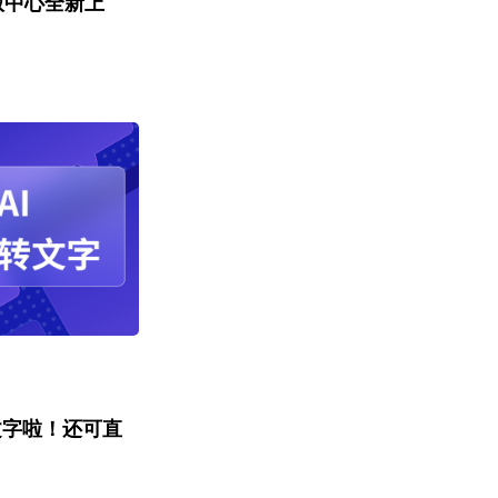
版中心全新上
文字啦！还可直