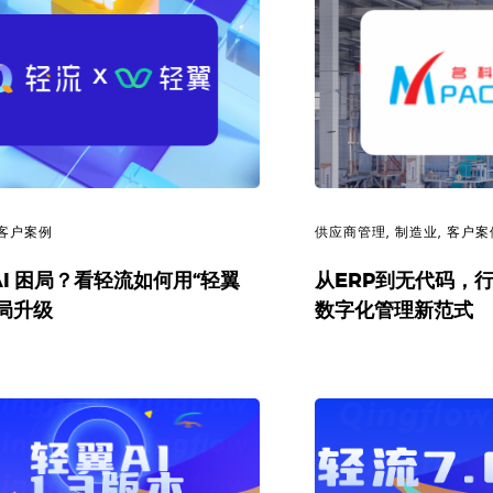
客户案例
供应商管理
,
制造业
,
客户案
AI 困局？看轻流如何用“轻翼
从ERP到无代码，
破局升级
数字化管理新范式