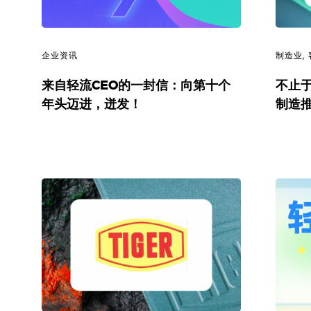
企业资讯
制造业
,
来自轻流CEO的一封信：向第十个
不止
年头迈进，迸发！
制造推