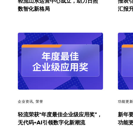
轻流山东运营中心成立，助力日照
报表
数智化新格局
汇报
企业资讯
,
荣誉
功能更
轻流荣获“年度最佳企业级应用奖”，
新年要
无代码+AI引领数字化新潮流
功能