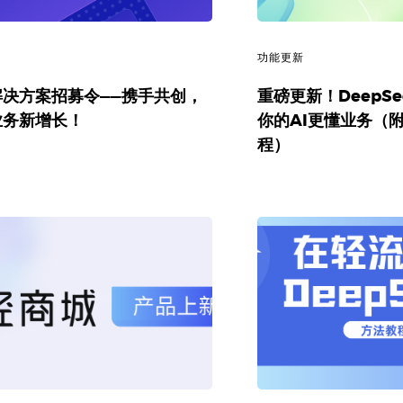
讯
功能更新
解决方案招募令——携手共创，
重磅更新！DeepSe
业务新增长！
你的AI更懂业务（
程）