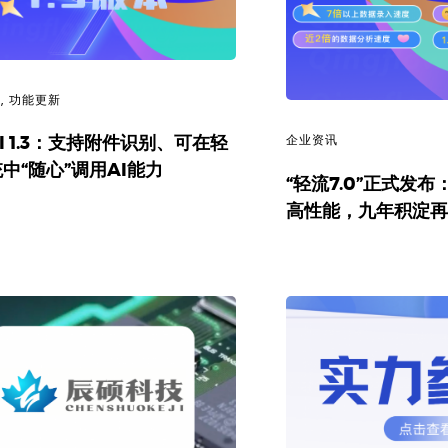
讯
,
功能更新
I 1.3：支持附件识别、可在轻
企业资讯
中“随心”调用AI能力
“轻流7.0”正式发
高性能，九年积淀