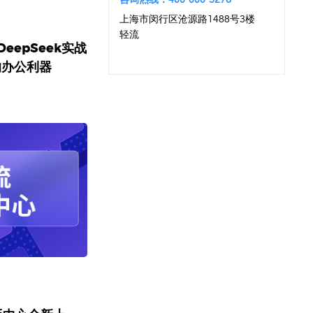
上海市闵行区沧源路1488号3楼
轻流
eepSeek实战
的办公利器