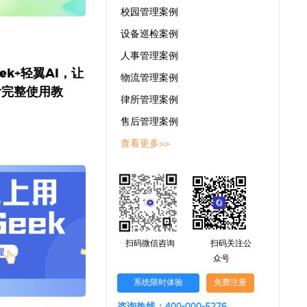
校园管理案例
设备巡检案例
人事管理案例
ek+轻翼AI，让
物流管理案例
附完整使用教
律所管理案例
售后管理案例
查看更多>>
扫码微信咨询
扫码关注公
众号
系统限时体验
免费注册
咨询热线：400-000-5276