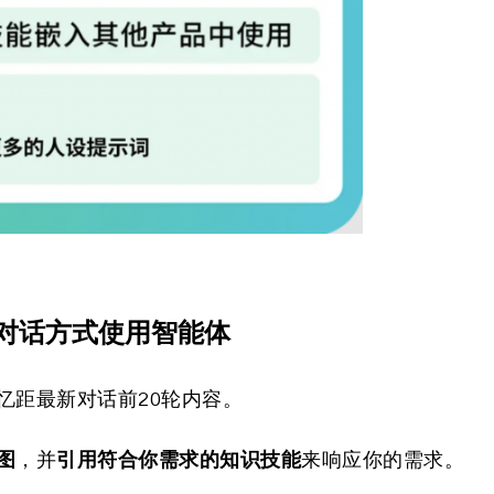
持对话方式使用智能体
忆距最新对话前20轮内容。
图
引用符合你需求的知识技能
，并
来响应你的需求。