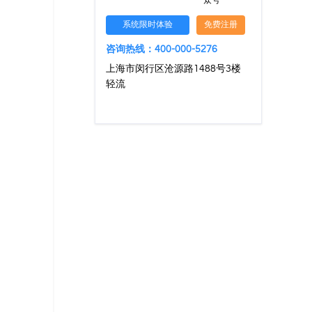
众号
系统限时体验
免费注册
咨询热线：400-000-5276
上海市闵行区沧源路1488号3楼
轻流