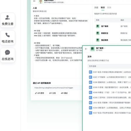

免费注册

电话咨询

在线咨询