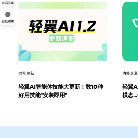
电话咨询

在线咨询
功能更新
功能更
轻翼AI智能体技能大更新！数10种
轻翼A
好用技能“安装即用”
模态