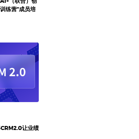
“AI+（联合）创
训练营”成员培
CRM2.0让业绩