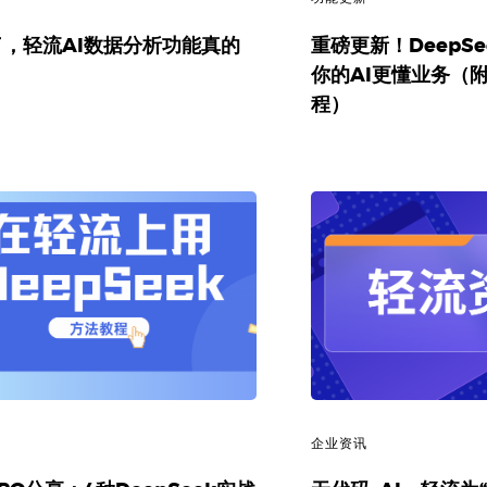
了，轻流AI数据分析功能真的
重磅更新！DeepSe
！
你的AI更懂业务（
程）
讯
企业资讯