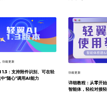
讯
,
功能更新
I 1.3：支持附件识别、可在轻
功能更新
中“随心”调用AI能力
详细教程：从零开始
智能体，轻松对接