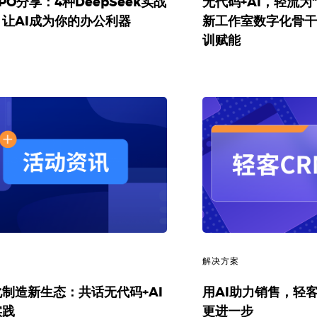
PO分享：4种DeepSeek实战
无代码+AI，轻流为
让AI成为你的办公利器
新工作室数字化骨干
训赋能
讯
解决方案
制造新生态：共话无代码+AI
用AI助力销售，轻客
实践
更进一步