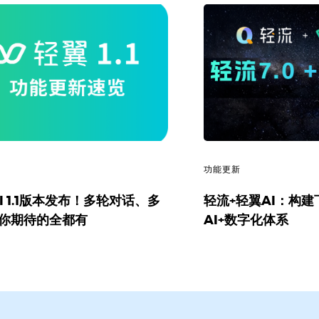
新
功能更新
I 1.1版本发布！多轮对话、多
轻流+轻翼AI：构
…你期待的全都有
AI+数字化体系