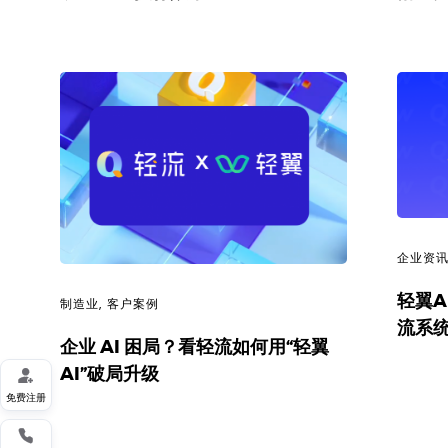
企业资
轻翼A
制造业
,
客户案例
流系统
企业 AI 困局？看轻流如何用“轻翼
AI”破局升级

免费注册
