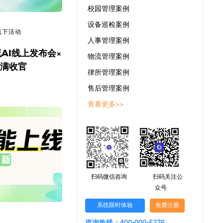
校园管理案例
设备巡检案例
线下活动
人事管理案例
流AI线上发布会×
物流管理案例
圆满收官
律所管理案例
售后管理案例
查看更多>>
扫码微信咨询
扫码关注公
众号
系统限时体验
免费注册
咨询热线：400-000-5276