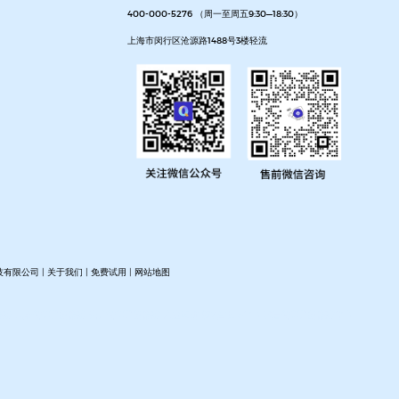
400-000-5276 （周一至周五9:30—18:30）
上海市闵行区沧源路1488号3楼轻流
技有限公司 |
关于我们
|
免费试用
|
网站地图
搭建
人事管理系统搭建
资产管理系统搭建
企业审批流程自动化平台
项目管理系统搭建平台