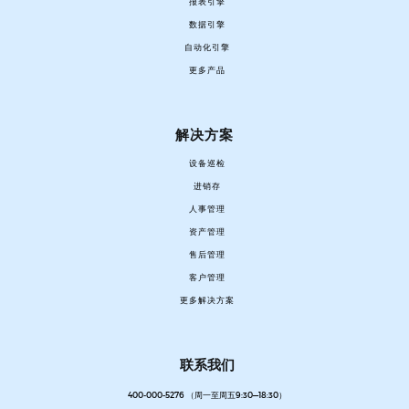
报表引擎
数据引擎
自动化引擎
更多产品
解决方案
设备巡检
进销存
人事管理
资产管理
售后管理
客户管理
更多解决方案
联系我们
400-000-5276 （周一至周五9:30—18:30）