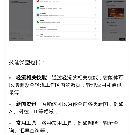
决
方
案
_
低
技能类型包括：
代
轻流相关技能
：通过轻流的相关技能，智能体可
以增删改查轻流工作区内的数据，管理应用和通讯
码
录等；
_
新闻资讯
：智能体可以为你查询各类新闻，例如
AI、科技、IT等领域；
零
常用工具
：各种常用工具，例如翻译、物流查
代
询、汇率查询等；