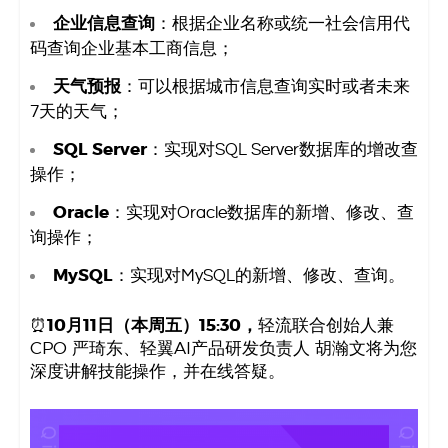
码
企业信息查询
：根据企业名称或统一社会信用代
码查询企业基本工商信息；
案
天气预报
：可以根据城市信息查询实时或者未来
例
7天的天气；
SQL Server
：实现对SQL Server数据库的增改查
白
操作；
皮
Oracle
：实现对Oracle数据库的新增、修改、查
询操作；
书
MySQL
：实现对MySQL的新增、修改、查询。
⏰
10月11日（本周五）15:30，
轻流联合创始人兼
CPO 严琦东、轻翼AI产品研发负责人 胡瀚文将为您
深度讲解技能操作，并在线答疑。