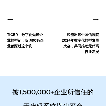
文
章
导
TIGER｜数字化先锋企
轻流出席中国信通院
航
业转型记：听说90%企
2024年数字化转型发展
业都踩过这个坑
大会，共同推动无代码
行业发展
被1,500,000+企业所信任的