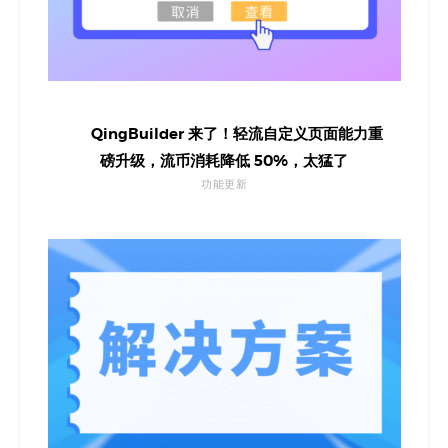
QingBuilder 来了！轻流自定义页面能力重
磅升级，流币消耗降低 50%，太猛了
功能更新