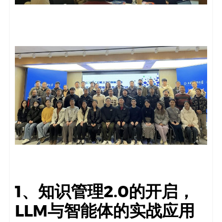
码
案
例
白
皮
书
1、知识管理2.0的开启，
LLM与智能体的实战应用