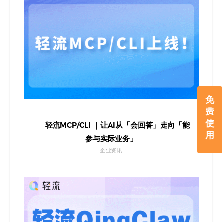
免
费
使
轻流MCP/CLI ｜让AI从「会回答」走向「能
用
参与实际业务」
企业资讯