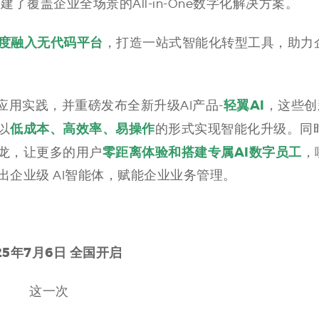
覆盖企业全场景的All-in-One数字化解决方案。
深度融入无代码平台
，打造一站式智能化转型工具，助力
轻翼AI
应用实践，并重磅发布全新升级AI产品-
，这些创
低成本、高效率、易操作
以
的形式实现智能化升级。同
零距离体验和搭建专属AI数字员工
龙，让更多的用户
，
企业级 AI智能体，赋能企业业务管理。
25年7月6日 全国开启
这一次