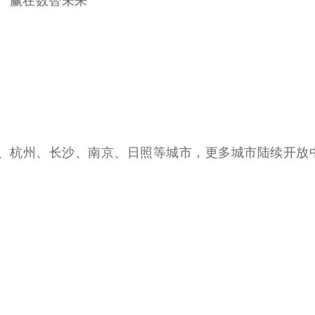
赢在数
智
未来
、杭州、长沙、南京、日照等城市，更多城市陆续开放