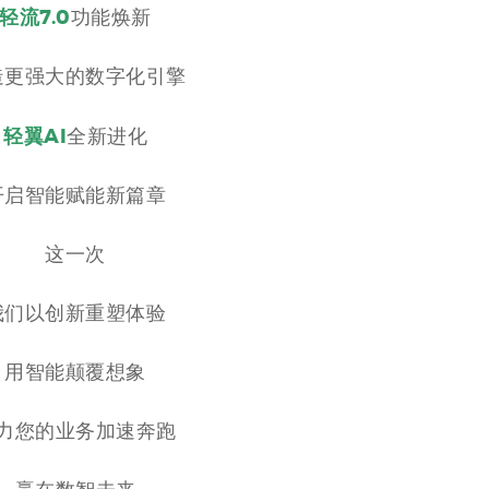
轻流7.0
功能
焕新
造更强大的数字化引擎
轻翼AI
全新进化
开启智能赋能新篇章
这一次
我们以创新重塑体验
用智能颠覆想象
力您的业务加速奔跑