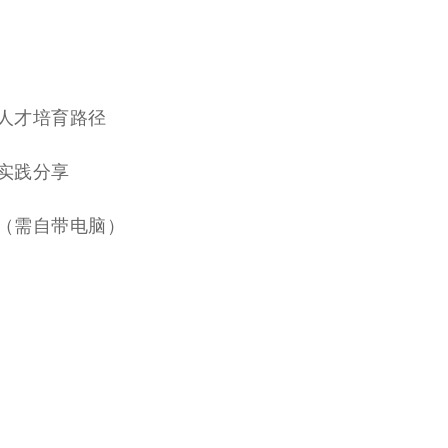
新与人才培育路径
景实践分享
操作（需自带电脑）