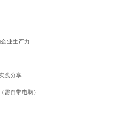
重构企业生产力
景实践分享
操作（需自带电脑）