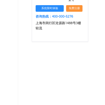
众号
系统限时体验
免费注册
咨询热线：400-000-5276
上海市闵行区沧源路1488号3楼
轻流