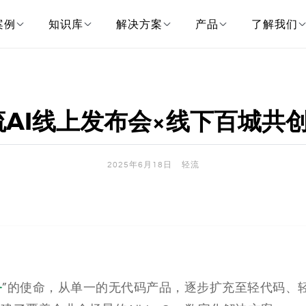
案例
知识库
解决方案
产品
了解我们
轻流AI线上发布会×线下百城共
2025年6月18日
轻流
务
”的使命，从单一的无代码产品，逐步扩充至轻代码、