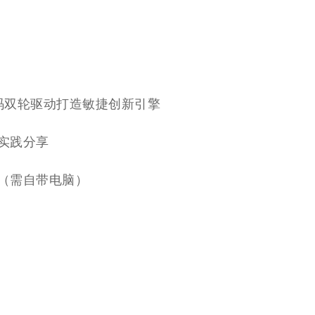
力
无代码双轮驱动打造敏捷创新引擎
景实践分享
操作（需自带电脑）