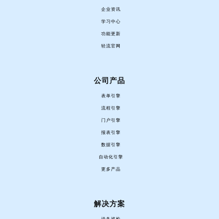
企业资讯
学习中心
功能更新
轻流官网
公司产品
表单引擎
流程引擎
门户引擎
报表引擎
数据引擎
自动化引擎
更多产品
解决方案
设备巡检