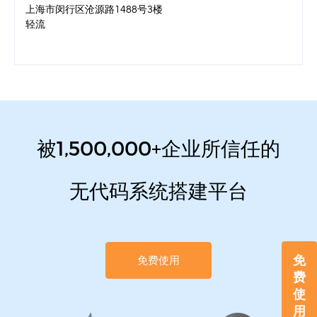
上海市闵行区沧源路1488号3楼
轻流
被1,500,000+企业所信任的
无代码系统搭建平台
免
免费使用
费
使
用