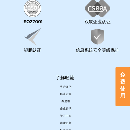
ISO27001
双软企业认证
鲲鹏认证
信息系统安全等级保护
免
了解轻流
费
客户案例
使
用
解决方案
白皮书
企业资讯
学习中心
功能更新