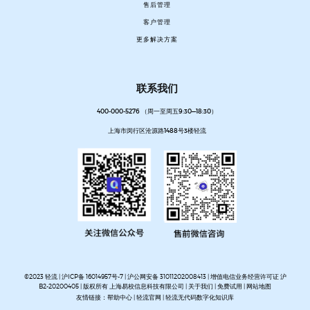
售后管理
客户管理
更多解决方案
联系我们
400-000-5276 （周一至周五9:30—18:30）
上海市闵行区沧源路1488号3楼轻流
©2023 轻流 |
沪ICP备 16014957号-7
|
沪公网安备 31011202008413
| 增值电信业务经营许可证 沪
B2-20200405 | 版权所有 上海易校信息科技有限公司 |
关于我们
|
免费试用
|
网站地图
友情链接：
帮助中心
|
轻流官网
|
轻流无代码数字化知识库