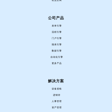
轻流官网
公司产品
表单引擎
流程引擎
门户引擎
报表引擎
数据引擎
自动化引擎
更多产品
解决方案
设备巡检
进销存
人事管理
资产管理