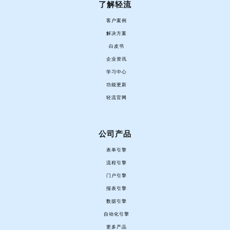
了解轻流
客户案例
解决方案
白皮书
企业资讯
学习中心
功能更新
轻流官网
公司产品
表单引擎
流程引擎
门户引擎
报表引擎
数据引擎
自动化引擎
更多产品