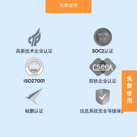
免费使用
高新技术企业认证
SOC2认证
免
ISO27001
双软企业认证
费
使
用
鲲鹏认证
信息系统安全等级保护