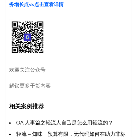
务增长点<<点击查看详情
码
案
例
白
皮
欢迎关注公众号
书
解锁更多干货内容
相关案例推荐
OA 人事篇之轻流人自己是怎么用轻流的？
轻流 – 知味｜预算有限，无代码如何在助力非标