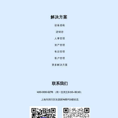
解决方案
设备巡检
进销存
人事管理
资产管理
售后管理
客户管理
更多解决方案
联系我们
400-000-5276 （周一至周五9:30—18:30）
上海市闵行区沧源路1488号3楼轻流