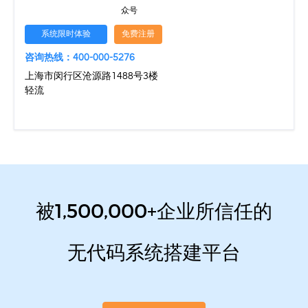
众号
系统限时体验
免费注册
咨询热线：400-000-5276
上海市闵行区沧源路1488号3楼
轻流
被1,500,000+企业所信任的
无代码系统搭建平台