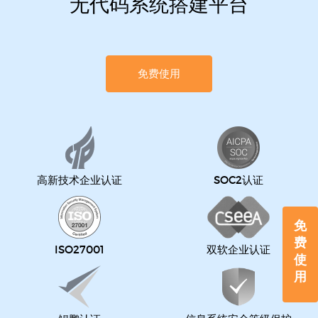
无代码系统搭建平台
免费使用
高新技术企业认证
SOC2认证
免
费
ISO27001
双软企业认证
使
用