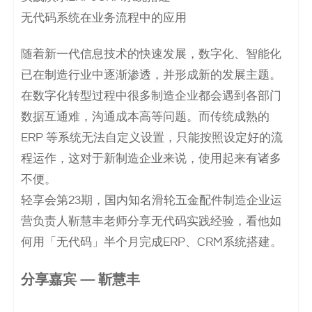
决
无代码系统在业务流程中的应用
方
随着新一代信息技术的快速发展，数字化、智能化
案
已在制造行业中逐渐渗透，并形成新的发展主题。
在数字化转型过程中很多制造企业都会遇到各部门
_
数据互通难，沟通成本高等问题。而传统成熟的
低
ERP 等系统无法自定义设置，只能按照设定好的流
程运作，这对于新制造企业来说，使用起来有诸多
代
不便。
码
轻享会第23期，国内知名滑轮五金配件制造企业运
营负责人靳慧丰老师分享无代码实践经验，看他如
_
何用「无代码」半个月完成ERP、CRM系统搭建。
零
分享嘉宾 — 靳慧丰
代