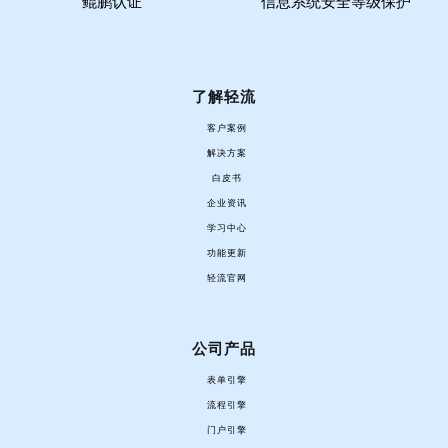
鲲鹏认证
信息系统安全等级保护
了解轻流
客户案例
解决方案
白皮书
企业资讯
学习中心
功能更新
轻流官网
公司产品
表单引擎
流程引擎
门户引擎