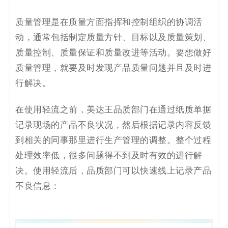
质量管理是在质量方面指挥和控制组织的协调活
动，通常包括制定质量方针、目标以及质量策划、
质量控制、质量保证和质量改进等活动。要想做好
质量管理，就要及时发现产品质量问题并且及时进
行解决。
在使用轻流之前，美达王品质部门在通过纸质单据
记录现场的产品不良状况，然后根据记录内容反馈
到相关的同事那里进行生产管理的调整。整个过程
处理效率低，很多问题得不到及时有效的进行解
决。使用轻流后，品质部门可以快速线上记录产品
不良信息：