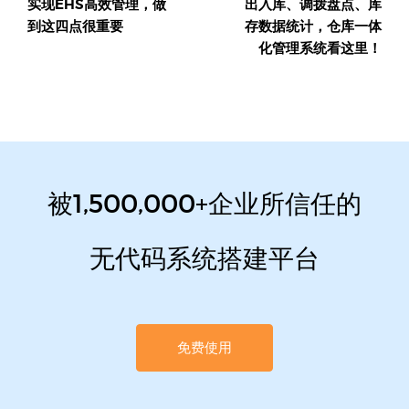
实现EHS高效管理，做
出入库、调拨盘点、库
航
到这四点很重要
存数据统计，仓库一体
化管理系统看这里！
被1,500,000+企业所信任的
无代码系统搭建平台
免费使用