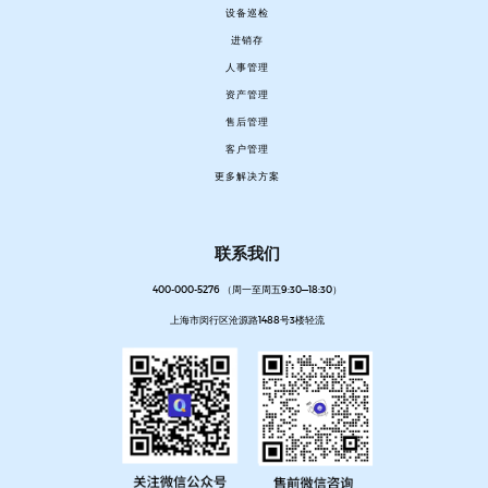
设备巡检
进销存
人事管理
资产管理
售后管理
客户管理
更多解决方案
联系我们
400-000-5276 （周一至周五9:30—18:30）
上海市闵行区沧源路1488号3楼轻流