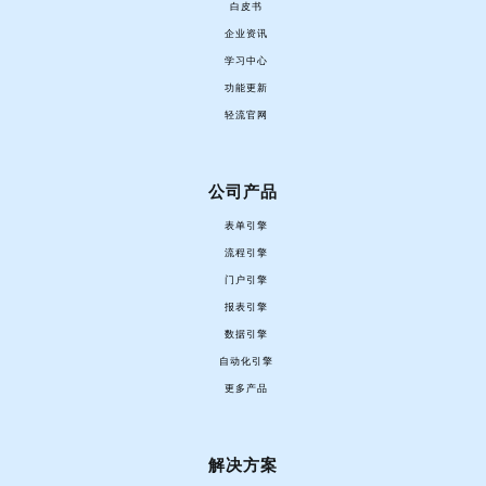
白皮书
企业资讯
学习中心
功能更新
轻流官网
公司产品
表单引擎
流程引擎
门户引擎
报表引擎
数据引擎
自动化引擎
更多产品
解决方案