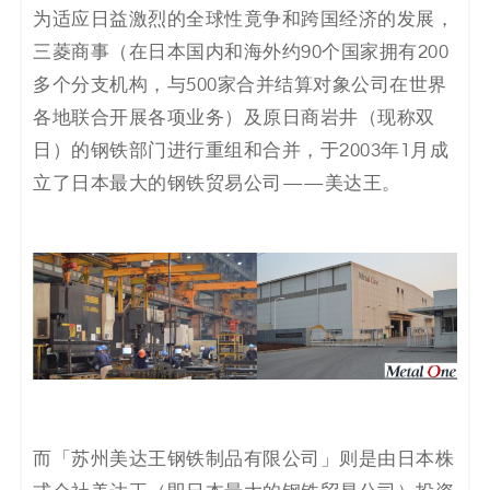
为适应日益激烈的全球性竟争和跨国经济的发展，
码
三菱商事（在日本国内和海外约90个国家拥有200
案
多个分支机构，与500家合并结算对象公司在世界
各地联合开展各项业务）及原日商岩井（现称双
例
日）的钢铁部门进行重组和合并，于2003年1月成
白
立了日本最大的钢铁贸易公司——美达王。
皮
书
而「苏州美达王钢铁制品有限公司」则是由日本株