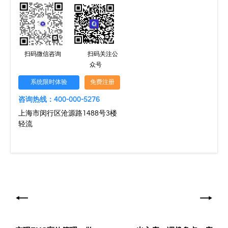
扫码微信咨询
扫码关注公
众号
系统限时体验
免费注册
咨询热线：400-000-5276
上海市闵行区沧源路1488号3楼
轻流
文
章
导