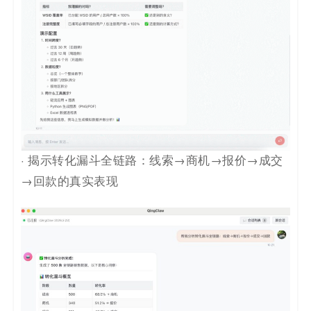
· 揭示转化漏斗全链路：线索→商机→报价→成交
→回款的真实表现