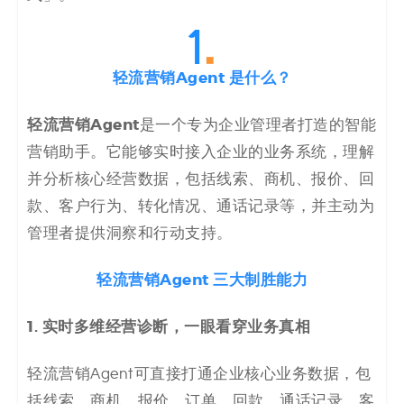
码
案
轻流
营销
Agent 是什么？
例
轻流
营销
Agent
是一个专为企业管理者打造的智能
白
营销助手。它能够实时接入企业的业务系统，理解
皮
并分析核心经营数据，包括线索、商机、报价、回
款、客户行为、转化情况、通话记录等，并主动为
书
管理者提供洞察和行动支持。
轻流
营销
Agent 三大制胜能力
1. 实时多维经营诊断
，一眼看穿业务真相
轻流营销Agent可直接打通企业核心业务数据，包
括线索、商机、报价、订单、回款、通话记录、客