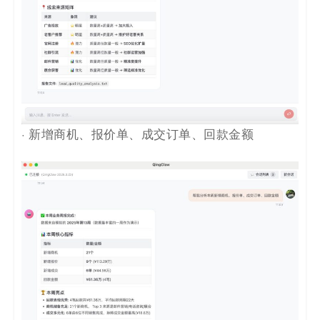
· 新增商机、报价单、成交订单、回款金额