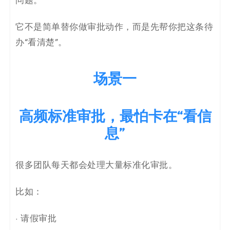
问题。
码
它不是简单替你做审批动作，而是先帮你把这条待
案
办“看清楚”。
例
场景一
白
皮
高频标准审批，最怕卡在“看信
书
息”
很多团队每天都会处理大量标准化审批。
比如：
· 请假审批