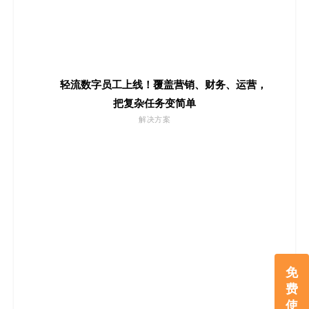
轻流数字员工上线！覆盖营销、财务、运营，
把复杂任务变简单
解决方案
免
费
使