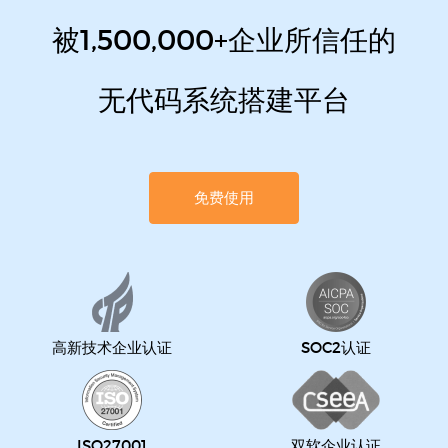
被1,500,000+企业所信任的
无代码系统搭建平台
免费使用
高新技术企业认证
SOC2认证
ISO27001
双软企业认证