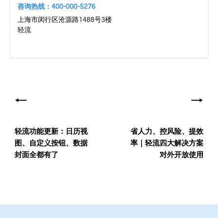
咨询热线：400-000-5276
上海市闵行区沧源路1488号3楼
轻流
文
章
导
轻流功能更新：日历视
省人力、控风险、提效
航
图、自定义按钮、数据
率｜轻流四大解决方案
封面全都有了
对外开放使用