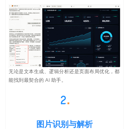
码
案
例
白
皮
书
无论是文本生成、逻辑分析还是页面布局优化，都
能找到最契合的 AI 助手。
图片识别与解析