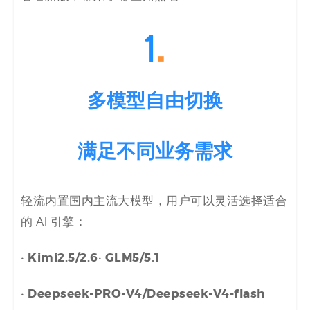
决
方
案
多模型自由切换
_
低
满足不同业务需求
代
码
轻流内置国内主流大模型，用户可以灵活选择适合
的 AI 引擎：
_
· Kimi2.5/2.6· GLM5/5.1
零
代
· Deepseek-PRO-V4/Deepseek-V4-flash