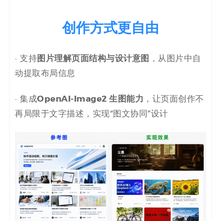
创作方式更自由
图片理解页面结构与设计意图
· 支持
，从图片中自
动提取布局信息
OpenAI-Image2 生图能力
· 集成
，让页面创作不
再局限于文字描述，实现“图文协同”设计