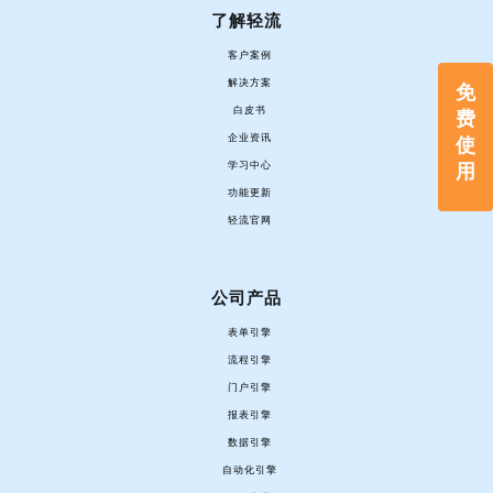
了解轻流
客户案例
解决方案
免
白皮书
费
企业资讯
使
用
学习中心
功能更新
轻流官网
公司产品
表单引擎
流程引擎
门户引擎
报表引擎
数据引擎
自动化引擎