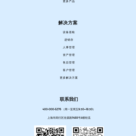
更多产品
解决方案
设备巡检
进销存
人事管理
资产管理
售后管理
客户管理
更多解决方案
联系我们
400-000-5276 （周一至周五9:30—18:30）
上海市闵行区沧源路1488号3楼轻流