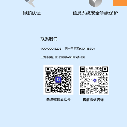
鲲鹏认证
信息系统安全等级保护
联系我们
400-000-5276 （周一至周五9:30—18:30）
上海市闵行区沧源路1488号3楼轻流