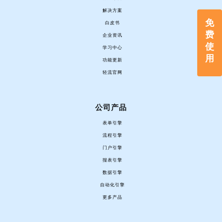
解决方案
免
白皮书
费
企业资讯
使
学习中心
用
功能更新
轻流官网
公司产品
表单引擎
流程引擎
门户引擎
报表引擎
数据引擎
自动化引擎
更多产品