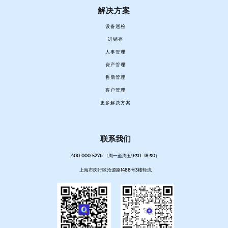
解决方案
设备巡检
进销存
人事管理
资产管理
售后管理
客户管理
更多解决方案
联系我们
400-000-5276 （周一至周五9:30—18:30）
上海市闵行区沧源路1488号3楼轻流