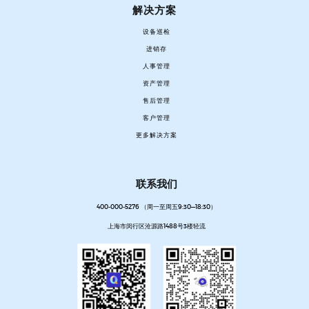
解决方案
设备巡检
进销存
人事管理
资产管理
售后管理
客户管理
更多解决方案
联系我们
400-000-5276 （周一至周五9:30—18:30）
上海市闵行区沧源路1488号3楼轻流