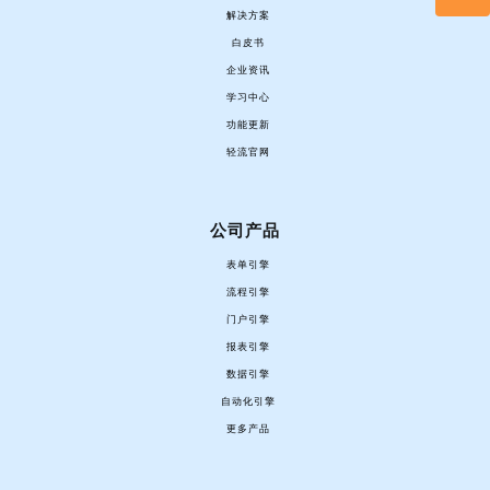
解决方案
白皮书
企业资讯
学习中心
功能更新
轻流官网
公司产品
表单引擎
流程引擎
门户引擎
报表引擎
数据引擎
自动化引擎
更多产品