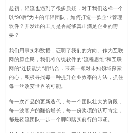
决
起初，轻流也遇到了很多质疑，对于我们这样一个
以“90后”为主的年轻团队，如何打造一款企业管理
方
软件？开发出的工具是否能够真正满足企业的需
案
要？
_
我们用事实和数据，证明了我们的方向。作为互联
低
网的原住民，我们将传统软件的“流程思维”和互联
网的“连接能力”相结合，带着一颗对未知领域探索
代
的心，积极寻找每一种提升企业效率的方法，抓住
码
每一丝改变世界的可能。
_
每一次产品的更新迭代，每一个团队壮大的阶段，
每一波客户的翻倍增长，每一份奖项的认可肯定，
零
都是轻流团队一步一个脚印踏实前行的印证。
代