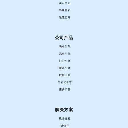
学习中心
功能更新
轻流官网
公司产品
表单引擎
流程引擎
门户引擎
报表引擎
数据引擎
自动化引擎
更多产品
解决方案
设备巡检
进销存