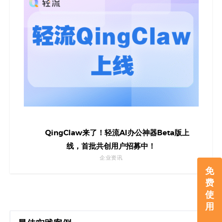
QingClaw来了！轻流AI办公神器Beta版上
线，首批共创用户招募中！
企业资讯
免
费
使
用