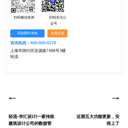
扫码微信咨询
扫码关注公
众号
系统限时体验
免费注册
咨询热线：400-000-5276
上海市闵行区沧源路1488号3楼
轻流
文
章
导
轻流-华汇设计|一家传统
近期五大功能更新，安
航
建筑设计公司的数据管
排上了