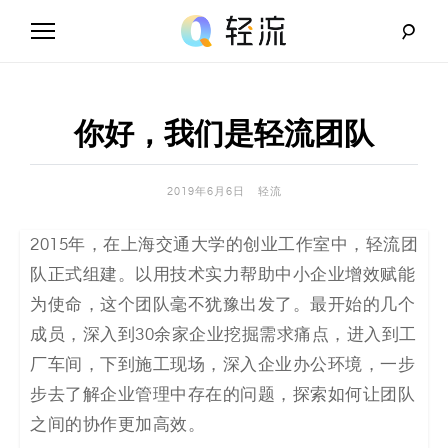
Skip
to
content
轻
流
你好，我们是轻流团队
_
A
2019年6月6日
轻流
I
2015年，在上海交通大学的创业工作室中，轻流团
队正式组建。以用技术实力帮助中小企业增效赋能
无
为使命，这个团队毫不犹豫出发了。最开始的几个
代
成员，深入到30余家企业挖掘需求痛点，进入到工
厂车间，下到施工现场，深入企业办公环境，一步
码
步去了解企业管理中存在的问题，探索如何让团队
解
之间的协作更加高效。