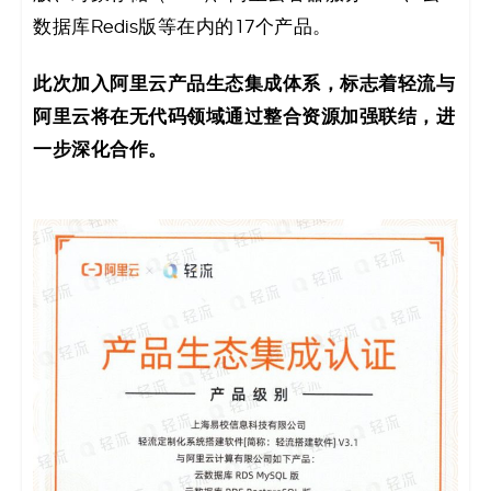
决
数据库Redis版等在内的17个产品。
方
此次加入阿里云产品生态集成体系，标志着轻流与
阿里云将在无代码领域通过整合资源加强联结，进
案
一步深化合作。
_
低
代
码
_
零
代