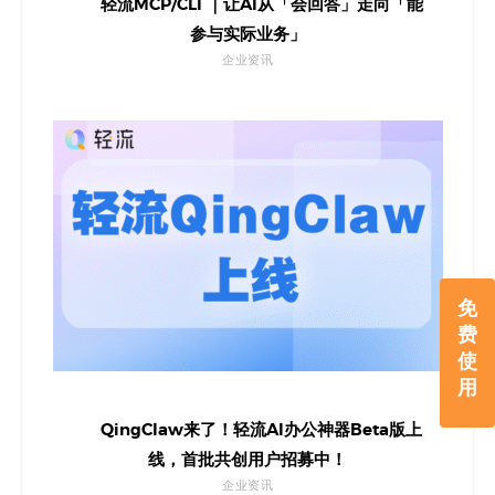
轻流MCP/CLI ｜让AI从「会回答」走向「能
参与实际业务」
企业资讯
免
费
使
用
QingClaw来了！轻流AI办公神器Beta版上
线，首批共创用户招募中！
企业资讯