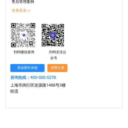
售后管理案例
查看更多>>
扫码微信咨询
扫码关注公
众号
系统限时体验
免费注册
咨询热线：400-000-5276
上海市闵行区沧源路1488号3楼
轻流
文