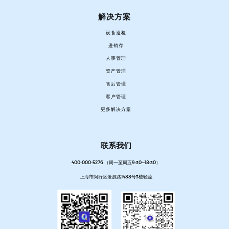
解决方案
设备巡检
进销存
人事管理
资产管理
售后管理
客户管理
更多解决方案
联系我们
400-000-5276 （周一至周五9:30—18:30）
上海市闵行区沧源路1488号3楼轻流