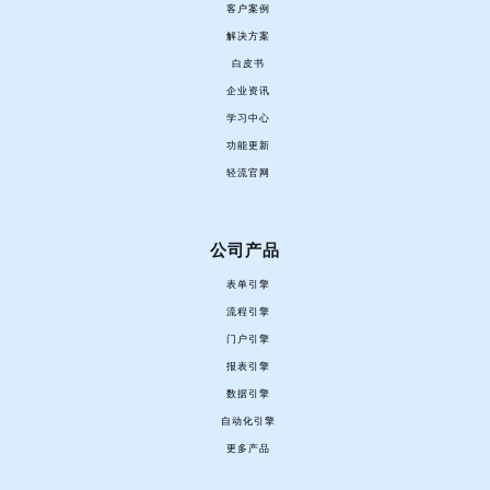
客户案例
解决方案
白皮书
企业资讯
学习中心
功能更新
轻流官网
公司产品
表单引擎
流程引擎
门户引擎
报表引擎
数据引擎
自动化引擎
更多产品