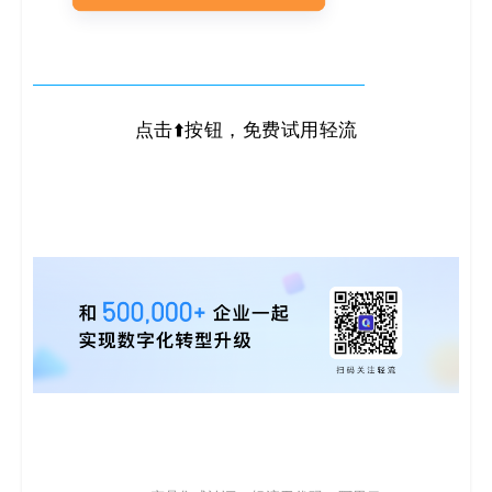
点击⬆️按钮，免费试用轻流