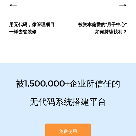
章
导
用无代码，像管理项目
被资本偏爱的“月子中心”
航
一样去管装修
如何持续获利？
被1,500,000+企业所信任的
无代码系统搭建平台
免费使用