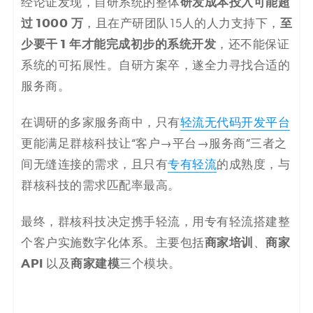
研发成本投入可能超
经论证发现，自研系统的整体
过 1000 万
至
，且在产研团队15人的人力支持下，
少要干 1 年才能完成初步的系统开发
，还不能保证
系统的可拓展性。自研方案卒，遂全力寻找合适的
服务商。
在调研的多家服务商中，只有
轻流无代码开发平台
更能满足群核科技让“客户→平台→服务商”三者之
间无缝连接的需求，且只有
专有轻流
的成熟度，与
群核科技的需求匹配率最高。
最终，群核科技决定携手轻流，用专有轻流搭建整
商家培训
商家
个客户实施数字化体系。主要包括
、
API
商家建模
以及
三个模块。