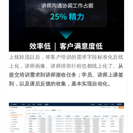
上线轻流以后，将客户培训的需求字段标准化且线
从
上化，讲师画像、讲师排班行程也都线上化了。
提交培训需求到讲师接收任务；学员、讲师上课签
到，以及课后反馈的收集，基本实现自动化。