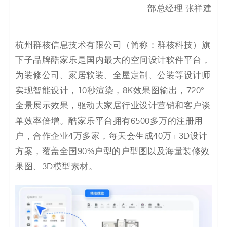
决
部总经理 张祥建
方
杭州群核信息技术有限公司（简称：群核科技）旗
案
下子品牌酷家乐是国内最大的空间设计软件平台，
为装修公司、家居软装、全屋定制、公装等设计师
_
实现智能设计，10秒渲染，8K效果图输出，720°
低
全景展示效果，驱动大家居行业设计营销和客户谈
单效率倍增。酷家乐平台拥有6500多万的注册用
代
户，合作企业4万多家，每天会生成40万+ 3D设计
码
方案，覆盖全国90%户型的户型图以及海量装修效
果图、3D模型素材。
_
零
代