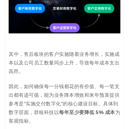
其中，售后板块的客户实施随着业务增长，实施成
本以及公司员工数量同步上升，导致每年成本支出
高昂。
因此，如何确保每一分钱都花的有价值、每一笔支
出都有迹可循，能为业务降本增效和来年预算提供
参考是“实施交付数字化”的核心建设目标。具体到
每年至少要降低 5% 成本
数字层面，群核科技以
为
客观指标。