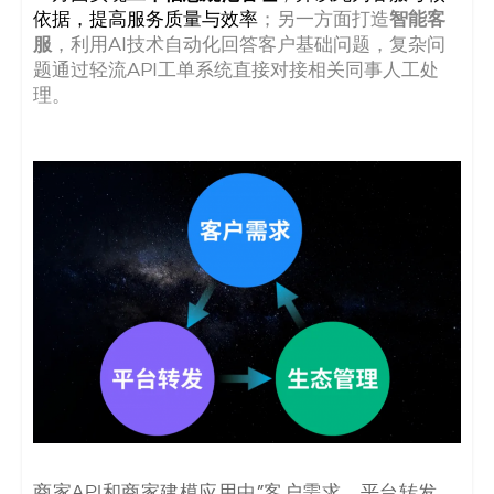
依据，提高服务质量与效率
；另一方面打造
智能客
服
，利用AI技术自动化回答客户基础问题，复杂问
题通过轻流API工单系统直接对接相关同事人工处
理。
商家API和商家建模应用中”客户需求、平台转发、