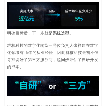
系统选型
明确目标后，下一步就是
。
群核科技的数字化转型一号位负责人张祥建在数字
化领域有15年的从业经验，因此群核科技最初不仅
寻找调研了第三方服务商，也同步评估了自研开发
的成本。