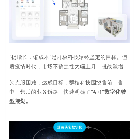
码
案
例
白
“提增长，缩成本”是群核科技始终坚定的目标。但
皮
后疫情时代，市场不确定性大幅上升，挑战激增。
书
为克服困难，达成目标，群核科技围绕售前、售
“4+1”数字化转
中、售后的业务链路，快速明确了
型规划。