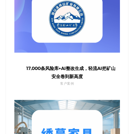
17,000条风险库+AI整改生成，轻流AI把矿山
安全卷到新高度
客户案例