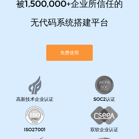
被1,500,000+企业所信任的
无代码系统搭建平台
免费使用
高新技术企业认证
SOC2认证
ISO27001
双软企业认证