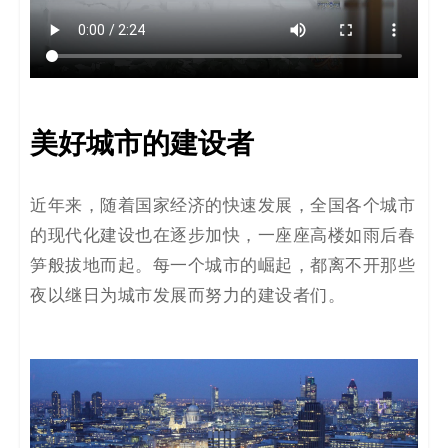
决
方
案
美好城市的建设者
_
低
近年来，随着国家经济的快速发展，全国各个城市
的现代化建设也在逐步加快，一座座高楼如雨后春
代
笋般拔地而起。每一个城市的崛起，都离不开那些
码
夜以继日为城市发展而努力的建设者们。
_
零
代