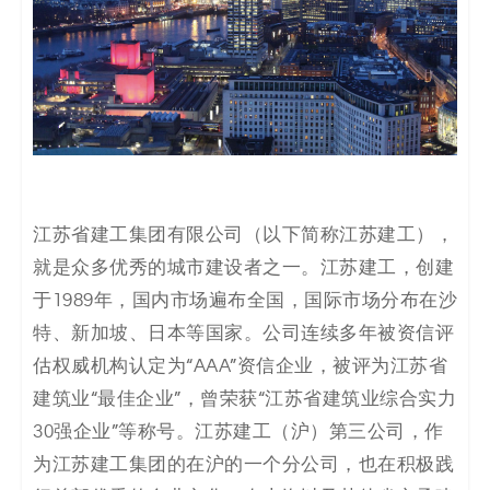
码
案
例
白
皮
江苏省建工集团有限公司（以下简称江苏建工），
书
就是众多优秀的城市建设者之一。江苏建工，创建
于1989年，国内市场遍布全国，国际市场分布在沙
特、新加坡、日本等国家。公司连续多年被资信评
估权威机构认定为“AAA”资信企业，被评为江苏省
建筑业“最佳企业”，曾荣获“江苏省建筑业综合实力
30强企业”等称号。江苏建工（沪）第三公司，作
为江苏建工集团的在沪的一个分公司，也在积极践