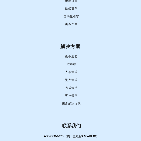
报表引擎
数据引擎
自动化引擎
更多产品
解决方案
设备巡检
进销存
人事管理
资产管理
售后管理
客户管理
更多解决方案
联系我们
400-000-5276 （周一至周五9:30—18:30）