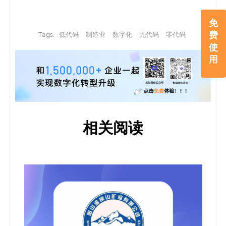
免
费
Tags:
低代码
制造业
数字化
无代码
零代码
使
用
相关阅读