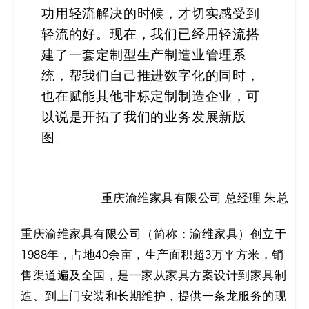
决
功用轻流解决的时候，才切实感受到
轻流的好。现在，我们已经用轻流搭
方
建了一套定制型生产制造业管理系
案
统，帮我们自己推进数字化的同时，
也在赋能其他非标定制制造企业，可
_
以说是开拓了我们的业务发展新版
低
图。
代
码
——重庆渝维家具有限公司 总经理 朱总
_
重庆渝维家具有限公司（简称：渝维家具）创立于
1988年，占地40余亩，生产面积超3万平方米，销
零
售渠道遍及全国，是一家从家具方案设计到家具制
代
造、到上门安装和长期维护，提供一条龙服务的现