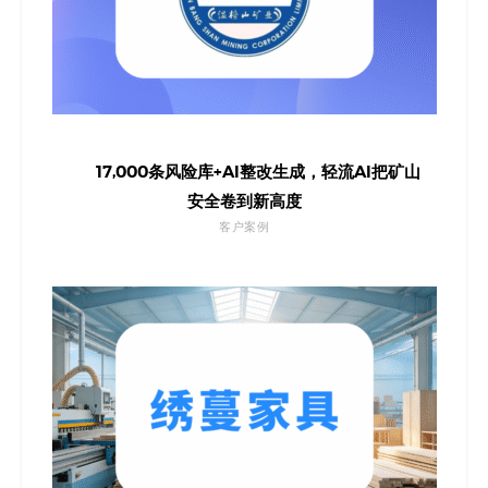
17,000条风险库+AI整改生成，轻流AI把矿山
安全卷到新高度
客户案例