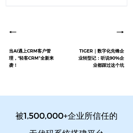
文
章
导
当AI遇上CRM客户管
TIGER｜数字化先锋企
航
理，“轻客CRM”全新来
业转型记：听说90%企
袭！
业都踩过这个坑
被1,500,000+企业所信任的