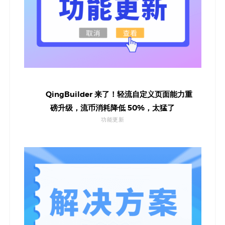
QingBuilder 来了！轻流自定义页面能力重
磅升级，流币消耗降低 50%，太猛了
功能更新