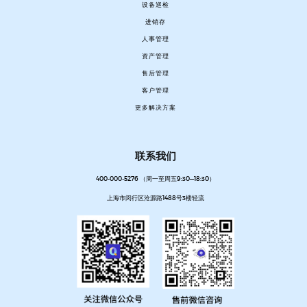
设备巡检
进销存
人事管理
资产管理
售后管理
客户管理
更多解决方案
联系我们
400-000-5276 （周一至周五9:30—18:30）
上海市闵行区沧源路1488号3楼轻流