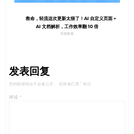
救命，轻流这次更新太狠了！AI 自定义页面 +
AI 文档解析，工作效率翻 10 倍
功能更新
发表回复
您的邮箱地址不会被公开。
必填项已用
*
标注
评论
*