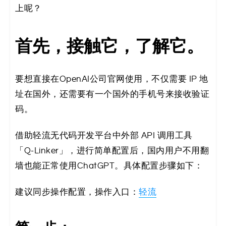
上呢？
码
案
首先，接触它，了解它。
例
白
要想直接在OpenAI公司官网使用，不仅需要 IP 地
址在国外，还需要有一个国外的手机号来接收验证
皮
码。
书
借助轻流无代码开发平台中外部 API 调用工具
「Q-Linker」，进行简单配置后，国内用户不用翻
墙也能正常使用ChatGPT。具体配置步骤如下：
建议同步操作配置，操作入口：
轻流