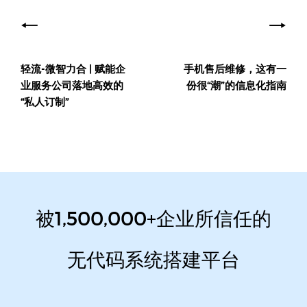
文
章
导
轻流-微智力合 | 赋能企
手机售后维修，这有一
航
业服务公司落地高效的
份很“潮”的信息化指南
“私人订制”
被1,500,000+企业所信任的
无代码系统搭建平台