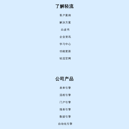
了解轻流
客户案例
解决方案
白皮书
企业资讯
学习中心
功能更新
轻流官网
公司产品
表单引擎
流程引擎
门户引擎
报表引擎
数据引擎
自动化引擎