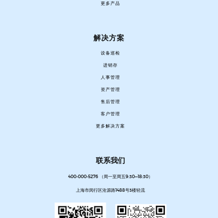
更多产品
解决方案
设备巡检
进销存
人事管理
资产管理
售后管理
客户管理
更多解决方案
联系我们
400-000-5276 （周一至周五9:30—18:30）
上海市闵行区沧源路1488号3楼轻流