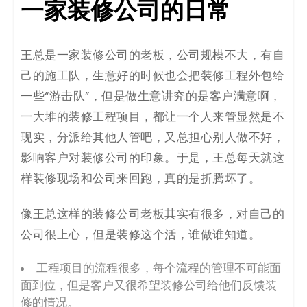
一家装修公司的日常
码
案
王总是一家装修公司的老板，公司规模不大，有自
例
己的施工队，生意好的时候也会把装修工程外包给
一些“游击队”，但是做生意讲究的是客户满意啊，
白
一大堆的装修工程项目，都让一个人来管显然是不
皮
现实，分派给其他人管吧，又总担心别人做不好，
影响客户对装修公司的印象。于是，王总每天就这
书
样装修现场和公司来回跑，真的是折腾坏了。
像王总这样的装修公司老板其实有很多，对自己的
公司很上心，但是装修这个活，谁做谁知道。
工程项目的流程很多，每个流程的管理不可能面
面到位，但是客户又很希望装修公司给他们反馈装
修的情况。