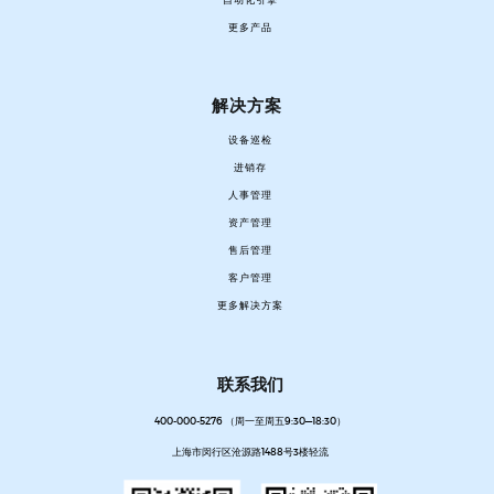
自动化引擎
更多产品
解决方案
设备巡检
进销存
人事管理
资产管理
售后管理
客户管理
更多解决方案
联系我们
400-000-5276 （周一至周五9:30—18:30）
上海市闵行区沧源路1488号3楼轻流