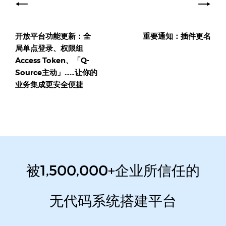
章
导
开放平台功能更新：全
重要通知：插件更名
航
局单点登录、权限组
Access Token、「Q-
Source主动」……让你的
业务集成更安全便捷
被1,500,000+企业所信任的
无代码系统搭建平台