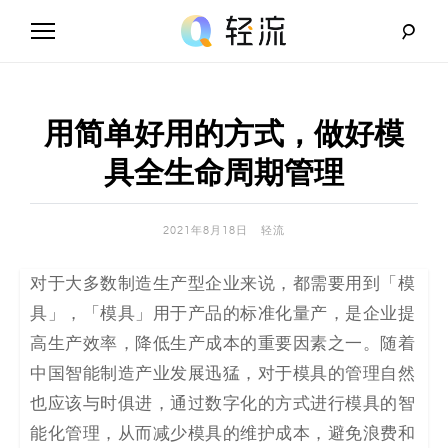
Skip
to
content
轻
流
用简单好用的方式，做好模
_
具全生命周期管理
A
2021年8月18日
轻流
I
对于大多数制造生产型企业来说，都需要用到「模
无
具」，
「模具」用于产品的标准化量产，是企业提
代
高生产效率，降低生产成本的重要因素之一。随着
中国智能制造产业发展迅猛，对于模具的管理自然
码
也应该与时俱进，通过数字化的方式进行模具的智
解
能化管理，从而减少模具的维护成本，避免浪费和