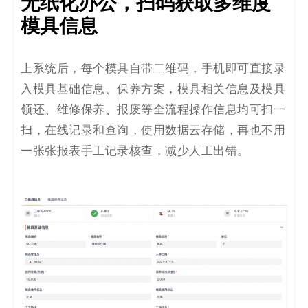
无纸化办公，扫码获取多维度
码
模具信息
案
上系统后，
每个模具自带二维码，
手机即可直接录
例
入模具基础信息、保养方案，模具相关信息及模具
白
领还、维修保养、报废等全流程操作信息均可扫一
扫，在线记录和查询，使用数据云存储，再也不用
皮
一张张报表手工记录核查，减少人工出错。
书