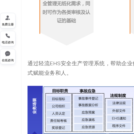

免费注册

电话咨询

在线咨询
通过轻流EHS安全生产管理系统，帮助企业
式赋能业务和人。