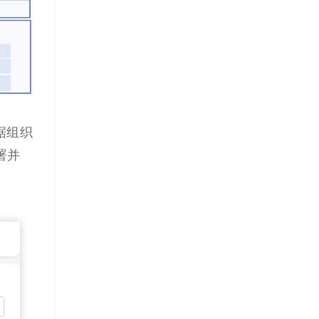
据组织
署并