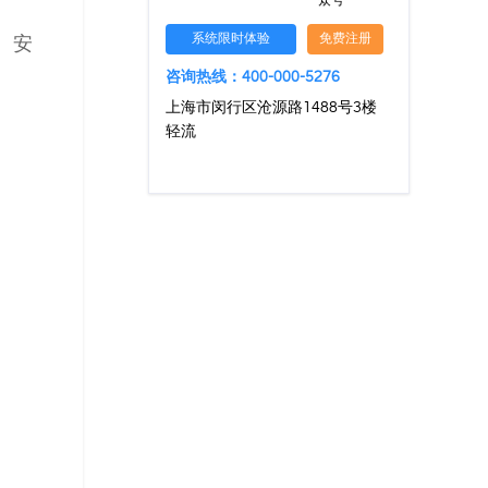
众号
系统限时体验
免费注册
、安
咨询热线：400-000-5276
上海市闵行区沧源路1488号3楼
轻流