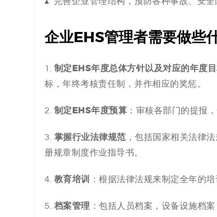
▴ 完善企业管理结构，预防各种事故、安全
企业EHS管理者需要做些
制定EHS年度总体方针以及对应的年度目
1.
标，年终考核责任制，并作相应的奖惩。
制定EHS年度预算
2.
：审核各部门的提报，
掌握行业法律规范
3.
，包括国家相关法律法
册规章制度作业指导书。
教育培训
4.
：根据法律法规来制定全年的培
档案管理
5.
：包括人员档案，设备设施档案