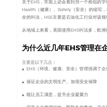
关于EHS，市面上还会看到另一个相似的字母组合
代
Health（健康）、Safety（安全）的
全的叫法，HSE主要是石油化工行业对该领
码
从地域上来看，美国使用EHS叫法多，欧洲
案
例
为什么近几年
EHS管理
在
白
主要是以下几点：
皮
▴ EHS（环境、健康、安全）管理强调了
书
▴ 保证企业的文明生产、加强安全保障
▴ 能让员工满意，提升企业凝聚力