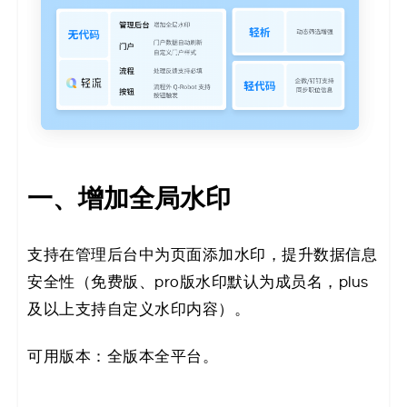
决
方
案
_
低
一、增加全局水印
代
支持在管理后台中为页面添加水印，提升数据信息
码
安全性（免费版、pro版水印默认为成员名，plus
_
及以上支持自定义水印内容）。
零
可用版本：全版本全平台。
代