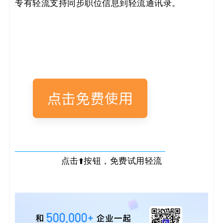
专有轻流支持同步职位信息到轻流通讯录。
点击⬆️按钮，免费试用轻流