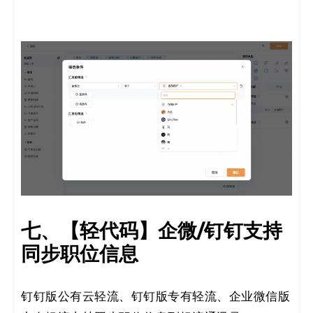
七、【轻代码】企微/钉钉支持
同步职位信息
钉钉版公有云轻流、钉钉版专有轻流、企业微信版