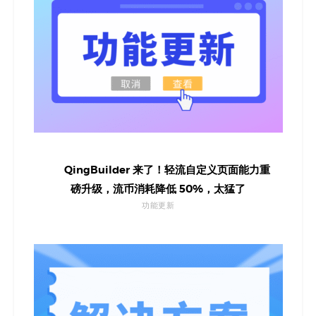
QingBuilder 来了！轻流自定义页面能力重
磅升级，流币消耗降低 50%，太猛了
功能更新