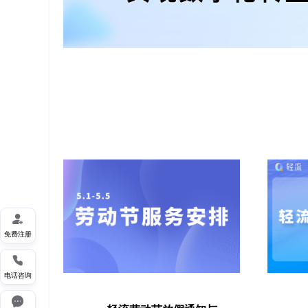

免费注册

电话咨询
