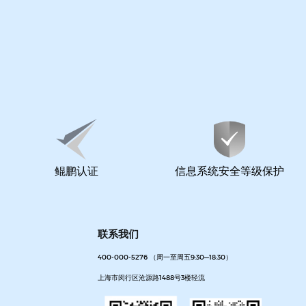
鲲鹏认证
信息系统安全等级保护
联系我们
400-000-5276 （周一至周五9:30—18:30）
上海市闵行区沧源路1488号3楼轻流