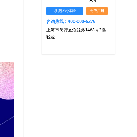
众号
系统限时体验
免费注册
咨询热线：400-000-5276
上海市闵行区沧源路1488号3楼
轻流