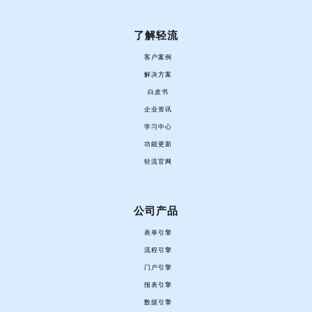
了解轻流
客户案例
解决方案
白皮书
企业资讯
学习中心
功能更新
轻流官网
公司产品
表单引擎
流程引擎
门户引擎
报表引擎
数据引擎