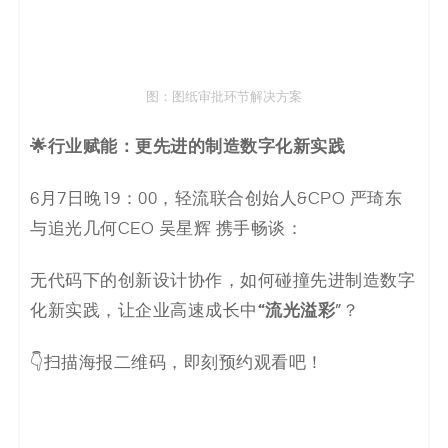
图：图纸审批环节解决方案
🌟行业赋能：更先进的制造数字化新实践
6月7日晚19：00，轻流联合创始人&CPO 严琦东
与追光几何CEO 吴星辉 携手畅谈：
无代码下的创新设计协作，如何碰撞先进制造数字
“
流光溢彩
化新实践，让企业高速成长中
”？
👇扫描海报二维码，即刻预约观看吧！