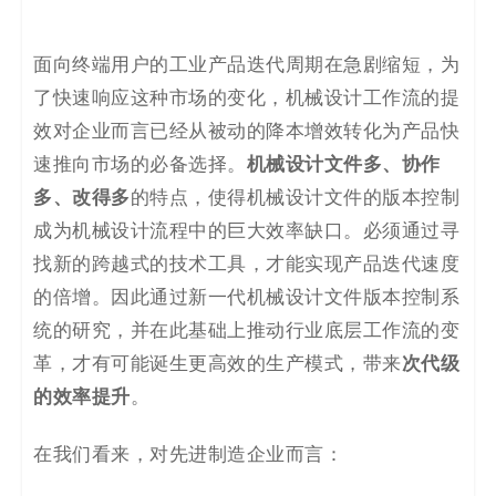
码
面向终端用户的工业产品迭代周期在急剧缩短，为
案
了快速响应这种市场的变化，机械设计工作流的提
例
效对企业而言已经从被动的降本增效转化为产品快
机械设计文件多、协作
速推向市场的必备选择。
白
多、改得多
的特点，使得机械设计文件的版本控制
皮
成为机械设计流程中的巨大效率缺口。必须通过寻
找新的跨越式的技术工具，才能实现产品迭代速度
书
的倍增。因此通过新一代机械设计文件版本控制系
统的研究，并在此基础上推动行业底层工作流的变
次代级
革，才有可能诞生更高效的生产模式，带来
的效率提升
。
在我们看来，对先进制造企业⽽⾔：