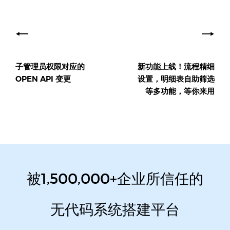
文
章
导
子管理员权限对应的
新功能上线！流程精细
航
OPEN API 变更
设置，明细表自助筛选
等多功能，等你来用
被1,500,000+企业所信任的
无代码系统搭建平台