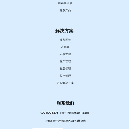
自动化引擎
更多产品
解决方案
设备巡检
进销存
人事管理
资产管理
售后管理
客户管理
更多解决方案
联系我们
400-000-5276 （周一至周五9:30—18:30）
上海市闵行区沧源路1488号3楼轻流