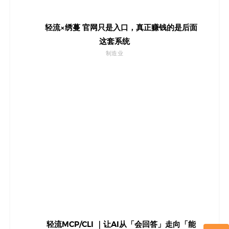
轻流×绣蔓 官网只是入口，真正赚钱的是后面
这套系统
制造业
轻流MCP/CLI ｜让AI从「会回答」走向「能