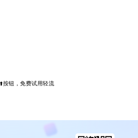
⬆️按钮，免费试用轻流