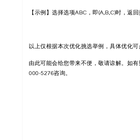
代
【示例】选择选项ABC，即(A,B,C)时，
码
案
以上仅根据本次优化挑选举例，具体优化可
例
由此可能会给您带来不便，敬请谅解。如有疑
白
000-5276咨询。
皮
书