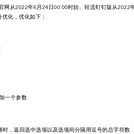
2022年6月24日00:00时始、轻流钉钉版从2022
分优化，优化如下：
整
添加一个参数
择时，返回选中选项以及选项间分隔用逗号的总字符数