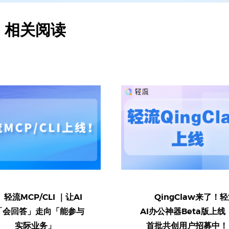
相关阅读
轻流MCP/CLI ｜让AI
QingClaw来了！
「会回答」走向「能参与
AI办公神器Beta版上线
实际业务」
首批共创用户招募中！