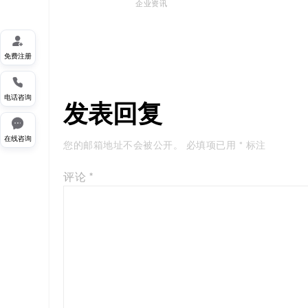
企业资讯

免费注册

电话咨询
发表回复

在线咨询
您的邮箱地址不会被公开。
必填项已用
*
标注
评论
*