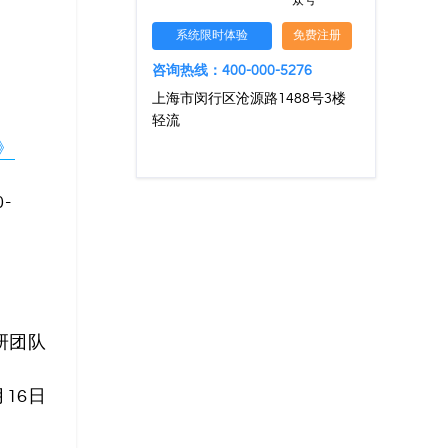
众号
系统限时体验
免费注册
咨询热线：400-000-5276
上海市闵行区沧源路1488号3楼
轻流
》
-
研团队
月16日