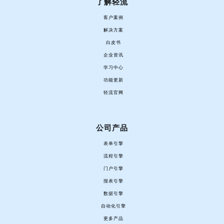
了解轻流
客户案例
解决方案
白皮书
企业资讯
学习中心
功能更新
轻流官网
公司产品
表单引擎
流程引擎
门户引擎
报表引擎
数据引擎
自动化引擎
更多产品