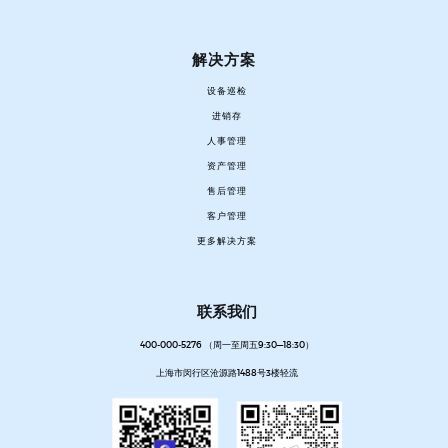
解决方案
设备巡检
进销存
人事管理
资产管理
售后管理
客户管理
更多解决方案
联系我们
400-000-5276 （周一至周五9:30—18:30）
上海市闵行区沧源路1488号3楼轻流