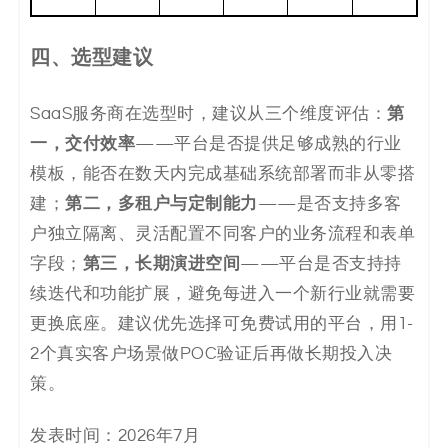
四、
选型建议
第
SaaS服务商在选型时，建议从三个维度评估：
一，交付效率
——平台是否提供足够成熟的行业
模板，能否在数天内完成基础系统部署而非从零搭
第二，多租户与定制能力
建；
——是否支持多客
户独立隔离、灵活配置不同客户的业务流程和表单
第三，长期演进空间
字段；
——平台是否支持持
续迭代和功能扩展，避免每进入一个新行业就需要
更换底座。建议优先选择可免费试用的平台，用1-
2个真实客户场景做POC验证后再做长期投入决
策。
发表时间：2026年7月