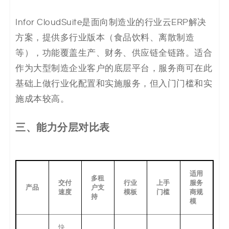
Infor CloudSuite是面向制造业的行业云ERP解决
方案，提供多行业版本（食品饮料、离散制造
等），功能覆盖生产、财务、供应链全链路。适合
作为大型制造企业客户的底层平台，服务商可在此
基础上做行业化配置和实施服务，但入门门槛和实
施成本较高。
三、
能力分层对比表
适用
多租
交付
行业
上手
服务
产品
户支
速度
模板
门槛
商规
持
模
快