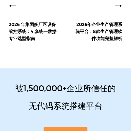
章
导
2026 年集团多厂区设备
2026年企业生产管理系
航
管控系统：4 套统一数据
统平台：8款生产管理软
专业选型指南
件功能完整解析
被1,500,000+企业所信任的
无代码系统搭建平台