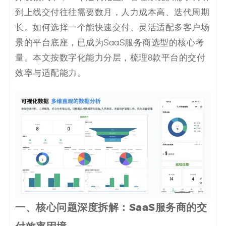
决
到上线交付往往需要数月，人力成本高、迭代周期
长。如何选择一个能快速交付、灵活适配多客户场
方
景的平台底座，已成为SaaS服务商选型的核心考
案
量。本文按数字化能力分层，梳理8款平台的交付
效率与适配能力。
_
低
代
码
_
零
一、
核心问题深度拆解：SaaS服务商的交
代