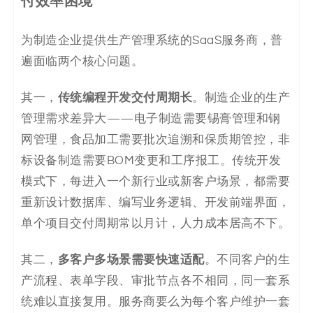
付效率困境
码
为制造企业提供生产管理系统的SaaS服务商，普
案
遍面临两个核心问题。
例
传统编程开发交付周期长
其一，
。制造企业的生产
白
管理需求差异大——电子制造需要锡膏管理和钢
皮
网管理，食品加工需要批次追溯和保质期管控，非
标设备制造需要BOM变更和工序报工。传统开发
书
模式下，每进入一个新行业或新客户场景，都需要
重新设计数据库、编写业务逻辑、开发前端界面，
单个项目交付周期常以月计，人力成本居高不下。
多客户多场景需要快速适配
其二，
。不同客户的生
产流程、表单字段、审批节点各不相同，同一套系
统难以直接复用。服务商要么为每个客户维护一套