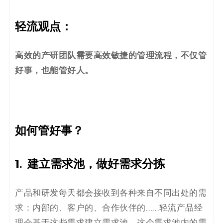
码
轻流观点：
案
例
高效的产研团队需要高效敏捷的管理流程，不仅管
好事，也能管好人。
白
皮
书
如何管好事？
1. 建立需求池，做好需求分拣
产品和研发每天都会接收到各种来自不同出处的需
求：内部的、客户的、合作伙伴的……轻流产品经