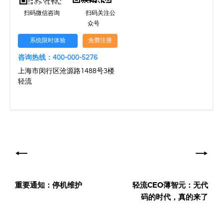
扫码微信咨询
扫码关注公
众号
系统限时体验
免费注册
咨询热线：400-000-5276
上海市闵行区沧源路1488号3楼
轻流
文
章
导
重要通知：停机维护
轻流CEO薄智元：无代
航
码的时代，真的来了