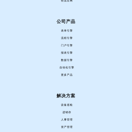
轻流官网
公司产品
表单引擎
流程引擎
门户引擎
报表引擎
数据引擎
自动化引擎
更多产品
解决方案
设备巡检
进销存
人事管理
资产管理