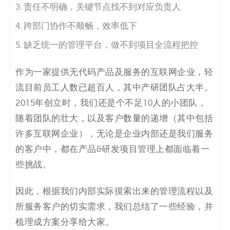
责任不明确，关键节点找不到对应负责人
决
跨部门协作不顺畅，效率低下
方
缺乏统一的管理平台，做不到项目全流程把控
案
作为一家提供无代码产品及服务的互联网企业，轻
_
流目前员工人数已超百人，其中产研团队占大半。
低
2015年创立时，我们还是个不足10人的小团队，
随着团队的壮大，以及客户数量的递增（其中包括
代
许多互联网企业），无论是企业内部还是我们服务
码
的客户中，都在产品&研发项目管理上都面临着一
些挑战。
_
因此，根据我们内部实际摸索出来的管理流程以及
零
所服务客户的切实需求，我们总结了一些经验，并
代
梳理成方案分享给大家。