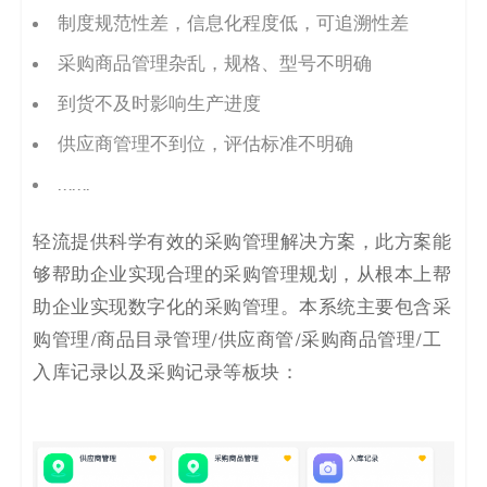
码
制度规范性差，信息化程度低，可追溯性差
采购
商品管理杂乱，规格、型号不明确
案
到货不及时影响生产
进度
例
供应商管理不到位，评估标准不明确
白
…….
皮
轻流提供科学有效的采购管理
解决方案
，此
方案
能
书
够帮助企业实现合理的采购管理规划，从根本上帮
助企业实现数字化的采购管理。本系统主要包含采
购管理/商品目录管理/供应商管/采购商品管理/工
入库记录以及采购记录等板块
：