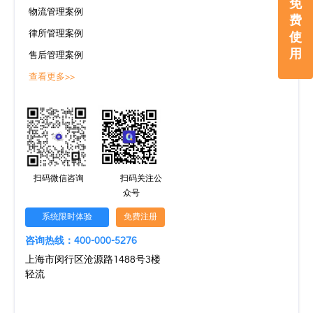
免
物流管理案例
费
律所管理案例
使
用
售后管理案例
查看更多>>
扫码微信咨询
扫码关注公
众号
系统限时体验
免费注册
咨询热线：400-000-5276
上海市闵行区沧源路1488号3楼
轻流