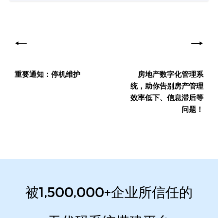
文
章
导
重要通知：停机维护
房地产数字化管理系
航
统，助你告别房产管理
效率低下、信息滞后等
问题！
被1,500,000+企业所信任的