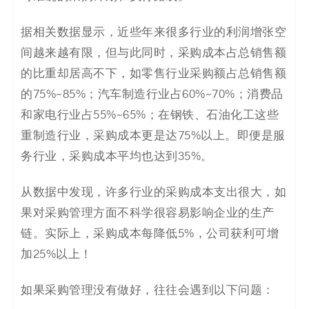
决
据相关数据显示，近些年来很多行业的利润增张空
方
间越来越有限，但与此同时，采购成本占总销售额
案
的比重却居高不下，如零售行业采购额占总销售额
的75%~85%；汽车制造行业占60%~70%；消费品
_
和家电行业占55%~65%；在钢铁、石油化工这些
低
重制造行业，采购成本更是达75%以上。即便是服
务行业，采购成本平均也达到35%。
代
从数据中发现，许多行业的采购成本支出很大，如
码
果对采购管理方面不科学很容易影响企业的生产
_
链。
实际上，采购成本每降低5%，公司获利可增
加25%以上！
零
如果采购管理没有做好
，
往往会遇到以下问题：
代