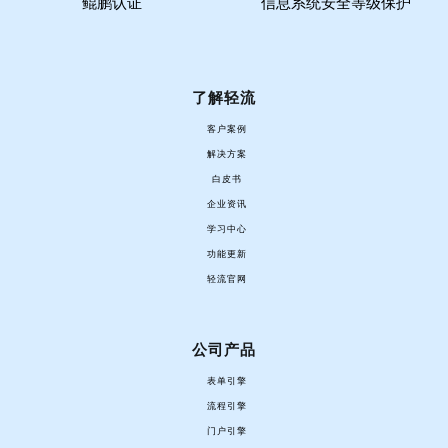
鲲鹏认证
信息系统安全等级保护
了解轻流
客户案例
解决方案
白皮书
企业资讯
学习中心
功能更新
轻流官网
公司产品
表单引擎
流程引擎
门户引擎