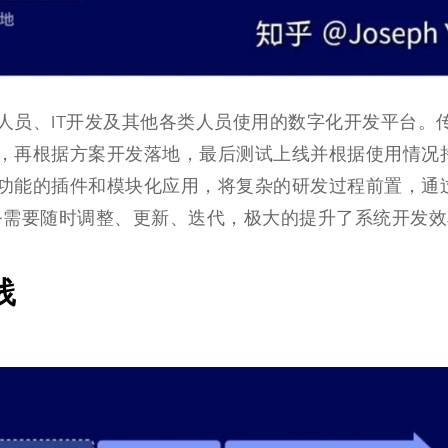
人员、IT开发及其他各类人员使用的数字化开发平台。
，再根据方案开发落地，最后测试上线并根据使用情况
功能的插件和模块化应用，将复杂的研发过程前置，通过
务需要随时调整、更新、迭代，极大的提升了系统开发效
践