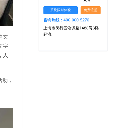
众号
系统限时体验
免费注册
咨询热线：400-000-5276
上海市闵行区沧源路1488号3楼
轻流
篇文
文字
，人
活动，