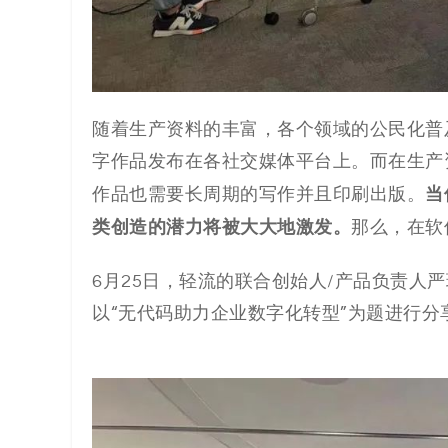
代
码
案
随着生产资料的丰富，各个领域的公民化普
字作品发布在各社交媒体平台上。而在生产
例
当
作品也需要长周期的写作并且印刷出版。
类创造的潜力将被大大地激发。
白
那么，在软
皮
6月25日，轻流的联合创始人/产品负责人
以“无代码助力企业数字化转型”为题进行分
书