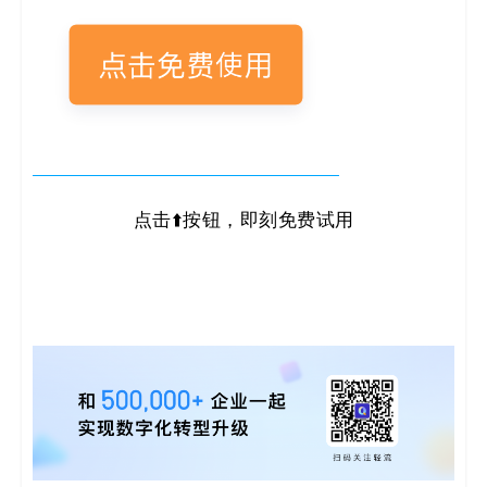
点击⬆️按钮，即刻免费试用