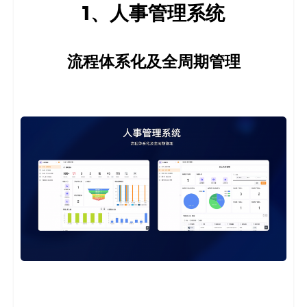
1、人事管理系统
码
案
流程体系化及全周期管理
例
白
皮
书