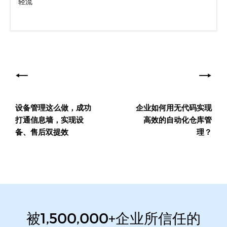
轻流
文
章
导
设备管理这么做，成功
企业如何用无代码实现
航
打通信息墙，实现设
高效的自动化仓库管
备、售后双提效
理？
被1,500,000+企业所信任的